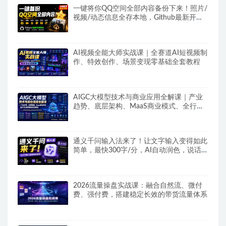
一键将你QQ空间全部内容备份下来！照片/
视频/动态信息全存本地，Github最新开源
项目QzoneArchive
AI视频全能大师实战课｜全赛道AI短视频制
作、特效创作、场景变现零基础全套教程
AIGC大模型技术与商业应用全解课｜产业
趋势、底层架构、MaaS商业模式、全行业
场景落地实战教程
通义千问输入法来了！让文字输入变得如此
简单，最快300字/分，AI自动润色，说话秒
变工整文字
2026流量操盘实战课：融合自然流、微付
费、强付费，搭建稳定长效的带货流量体系