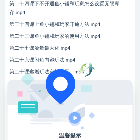
第二十四课下不开通鱼小铺和玩家怎么设置无限库
存.mp4
第二十四课上鱼小铺和玩家开通方法.mp4
第二十三课鱼小铺和玩家的使用方法.mp4
第二十七课流量最大化.mp4
第二十六课闲鱼内容玩法.mp4
第二十课递增玩法实操演示，mp4
第二十九课一个小技巧订单成倍增加.mp4
第二十二课擦亮的正确使用方法及误区.mp4
第二十八课发货流程详细解读.mp4
第二课养号是不是伪命题.mp4
第八课如何提取自己喜欢的视频做主图上.mp4
温馨提示