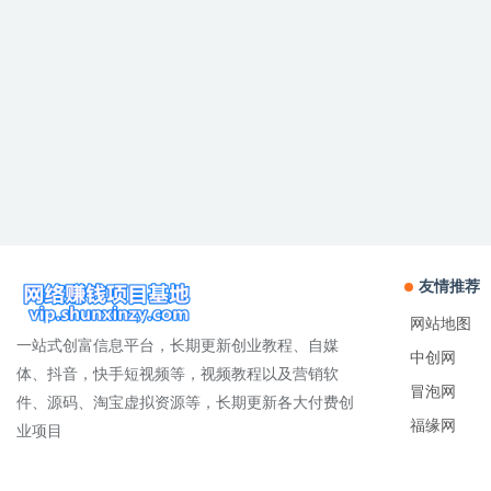
友情推荐
网站地图
一站式创富信息平台，长期更新创业教程、自媒
中创网
体、抖音，快手短视频等，视频教程以及营销软
冒泡网
件、源码、淘宝虚拟资源等，长期更新各大付费创
福缘网
业项目