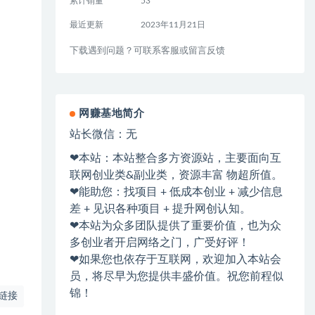
累计销量
53
最近更新
2023年11月21日
下载遇到问题？可联系客服或留言反馈
网赚基地简介
站长微信：无
❤本站：本站整合多方资源站，主要面向互
联网创业类&副业类，资源丰富 物超所值。
❤能助您：找项目 + 低成本创业 + 减少信息
差 + 见识各种项目 + 提升网创认知。
❤本站为众多团队提供了重要价值，也为众
多创业者开启网络之门，广受好评！
❤如果您也依存于互联网，欢迎加入本站会
员，将尽早为您提供丰盛价值。祝您前程似
锦！
链接