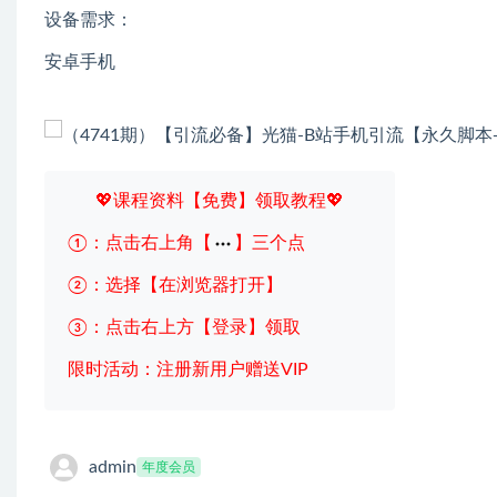
设备需求：
安卓手机
💖课程资料【免费】领取教程💖
①：点击右上角【
】三个点
②：选择【在浏览器打开】
③：点击右上方【登录】领取
限时活动：注册新用户赠送VIP
admin
年度会员