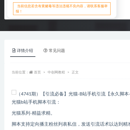
当前信息若含有黄赌毒等违法违规不良内容，请联系客服举
报！
详情介绍
常见问题
当前位置：
首页
中创网教程
正文
光猫b站手机脚本引流：
光猫系列-精益求精。
脚本支持定向播主粉丝列表私信，发送引流话术以达到精