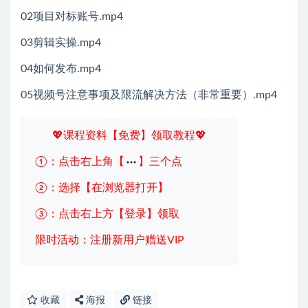
02项目对标账号.mp4
03剪辑实操.mp4
04如何发布.mp4
05视频号注意事项及限流解决方法（非常重要）.mp4
💖课程资料【免费】领取教程💖
①：点击右上角【
】三个点
②：选择【在浏览器打开】
③：点击右上方【登录】领取
限时活动：注册新用户赠送VIP
收藏
海报
链接