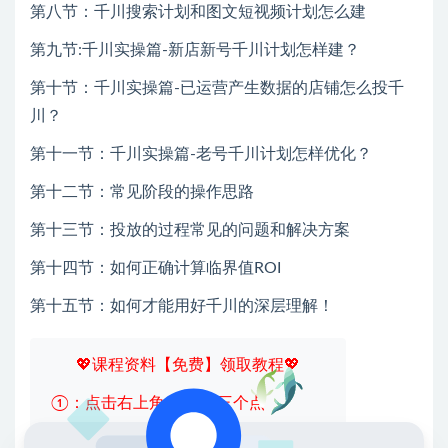
第八节：千川搜索计划和图文短视频计划怎么建
第九节:千川实操篇-新店新号千川计划怎样建？
第十节：千川实操篇-已运营产生数据的店铺怎么投千
川？
第十一节：千川实操篇-老号千川计划怎样优化？
第十二节：常见阶段的操作思路
第十三节：投放的过程常见的问题和解决方案
第十四节：如何正确计算临界值ROI
第十五节：如何才能用好千川的深层理解！
💖课程资料【免费】领取教程💖
①：点击右上角【
】三个点
②：选择【在浏览器打开】