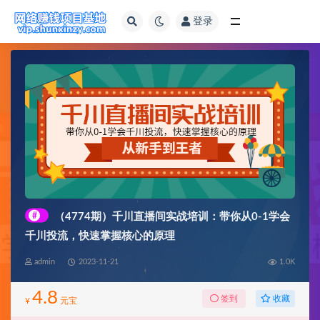
登录
全部
#
（4774期）千川直播间实战培训：带你从0-1学会
千川投流，快速掌握核心的原理
admin
2023-11-21
1.0K
4.8
收藏
签到
¥
元宝