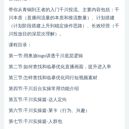
带你从青铜到王者的入门千川投流。主要内容包括：千
川本质（直播间流量的本质和推流数量）、计划搭建
（计划阶段搭建上升到稳定操作思路）、长效经营（千
川投放目的深层次理解）。
课程目录：
第一节:用奥迪logo讲透千川底层逻辑
第二节:如何查找和临摹优化直播画面，提升进入率
第三节:怎样查找和临摹优化同行短视频素材
第四节:千川后台实操常用功能介绍
第五节:千川实操篇-达人定向
第六节:千川实操篇-莱卡（行为、兴趣）
第七节:千川实操篇-人群包