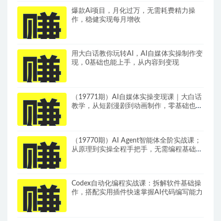
爆款Ai项目，月化过万，无需耗费精力操
作，稳健实现每月增收
用大白话教你玩转AI，AI自媒体实操制作变
现，0基础也能上手，从内容到变现
（19771期）AI自媒体实操变现课｜大白话
教学，从短剧漫剧到动画制作，零基础也能
掌握爆款内容创作与变现全流程
（19770期）AI Agent智能体全阶实战课；
从原理到实操全程手把手，无需编程基础也
能搭建自动运行的智能体
Codex自动化编程实战课：拆解软件基础操
作，搭配实用插件快速掌握AI代码编写能力