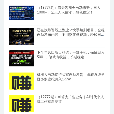
（19773期）海外游戏全自动搬砖，日入
1000+，全天无人值守，绿色稳定！
还在找靠谱线上副业？快手短剧项目，全程
自动发布内容，不用熬夜做视频，轻松日入
500+
下半年风口项目精选：一部手机，保底日入
500+，做就有收益，长期稳定！
机器人自动接待买家自动发货，跟着系统学
拼多多虚拟月入1-5W
（19772期）AI算力广告业务｜AI时代个人
或工作室新赛道