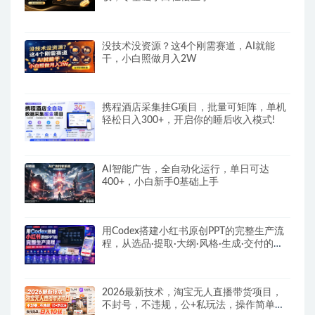
没技术没资源？这4个刚需赛道，AI就能
干，小白照做月入2W
携程酒店采集挂G项目，批量可矩阵，单机
轻松日入300+，开启你的睡后收入模式!
AI智能广告，全自动化运行，单日可达
400+，小白新手0基础上手
用Codex搭建小红书原创PPT的完整生产流
程，从选品·提取·大纲·风格·生成·交付的九
步法
2026最新技术，淘宝无人直播带货项目，
不封号，不违规，公+私玩法，操作简单，