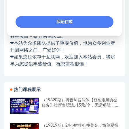
站长微信：无
❤本站：本站整合多方资源站，主要面向互联网创业
我记住啦
类&副业类，资源丰富 物超所值。
❤能助您：找项目 + 低成本创业 + 减少信息差 + 见识
各种项目 + 提升网创认知。
❤本站为众多团队提供了重要价值，也为众多创业者
开启网络之门，广受好评！
❤如果您也依存于互联网，欢迎加入本站会员，将尽
早为您提供丰盛价值。祝您前程似锦！
热门课程展示
（19820期）抖音AI智能体【豆包电脑办公
任务】拉新多玩法,-15元/个，无需剪辑，无
脑收益
（19819期）24小时挂机挣美金，简单易操