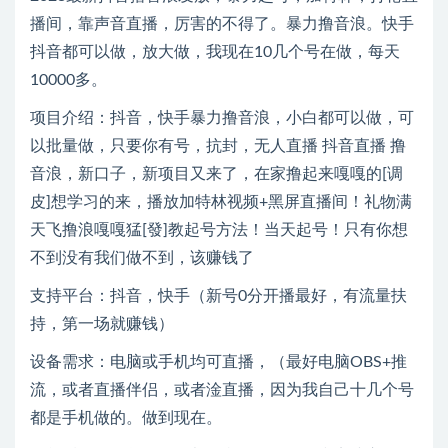
播间，靠声音直播，厉害的不得了。暴力撸音浪。快手
抖音都可以做，放大做，我现在10几个号在做，每天
10000多。
项目介绍：抖音，快手暴力撸音浪，小白都可以做，可
以批量做，只要你有号，抗封，无人直播 抖音直播 撸
音浪，新口子，新项目又来了，在家撸起来嘎嘎的[调
皮]想学习的来，播放加特林视频+黑屏直播间！礼物满
天飞撸浪嘎嘎猛[發]教起号方法！当天起号！只有你想
不到没有我们做不到，该赚钱了
支持平台：抖音，快手（新号0分开播最好，有流量扶
持，第一场就赚钱）
设备需求：电脑或手机均可直播，（最好电脑OBS+推
流，或者直播伴侣，或者淦直播，因为我自己十几个号
都是手机做的。做到现在。