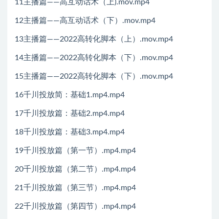
11主播篇——高互动话术（上).mov.mp4
12主播篇——高互动话术（下）.mov.mp4
13主播篇——2022高转化脚本（上）.mov.mp4
14主播篇——2022高转化脚本（下）.mov.mp4
15主播篇―—2022高转化脚本（下）.mov.mp4
16千川投放简：基础1.mp4.mp4
17千川投放篇：基础2.mp4.mp4
18千川投放篇：基础3.mp4.mp4
19千川投放篇（第一节）.mp4.mp4
20千川投放篇（第二节）.mp4.mp4
21千川投放篇（第三节）.mp4.mp4
22千川投放篇（第四节）.mp4.mp4