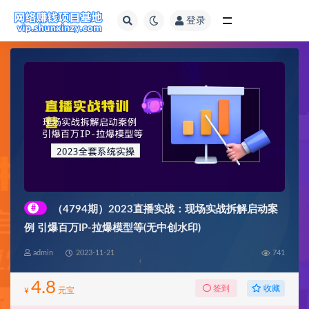
登录
全部
#
（4794期）2023直播实战：现场实战拆解启动案
例 引爆百万IP-拉爆模型等(无中创水印)
admin
2023-11-21
741
4.8
收藏
签到
¥
元宝