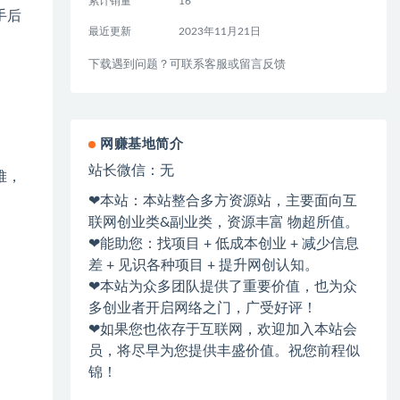
累计销量
16
手后
最近更新
2023年11月21日
下载遇到问题？可联系客服或留言反馈
网赚基地简介
站长微信：无
堆，
❤本站：本站整合多方资源站，主要面向互
联网创业类&副业类，资源丰富 物超所值。
❤能助您：找项目 + 低成本创业 + 减少信息
差 + 见识各种项目 + 提升网创认知。
❤本站为众多团队提供了重要价值，也为众
多创业者开启网络之门，广受好评！
❤如果您也依存于互联网，欢迎加入本站会
员，将尽早为您提供丰盛价值。祝您前程似
锦！