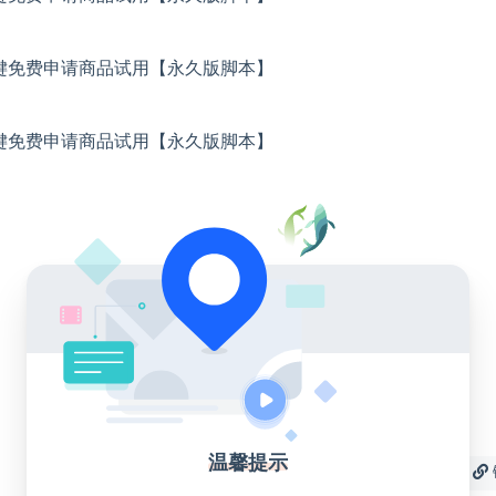
温馨提示
收藏
海报