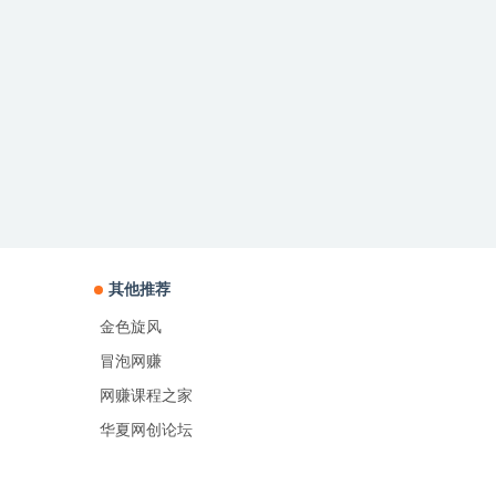
其他推荐
金色旋风
冒泡网赚
网赚课程之家
华夏网创论坛