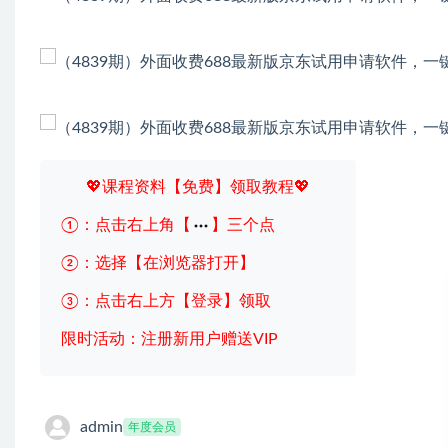
💖课程资料【免费】领取教程💖
①：点击右上角【
】三个点
②：选择【在浏览器打开】
③：点击右上方【登录】领取
限时活动：注册新用户赠送VIP
admin
年度会员