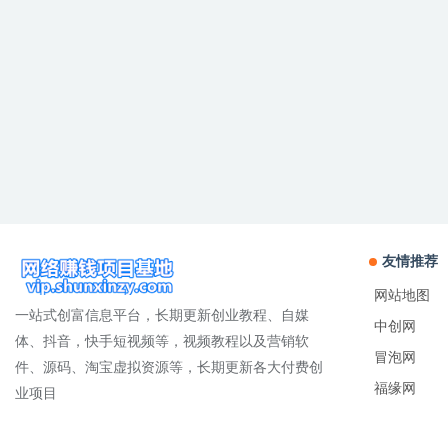
友情推荐
网站地图
一站式创富信息平台，长期更新创业教程、自媒
中创网
体、抖音，快手短视频等，视频教程以及营销软
冒泡网
件、源码、淘宝虚拟资源等，长期更新各大付费创
福缘网
业项目