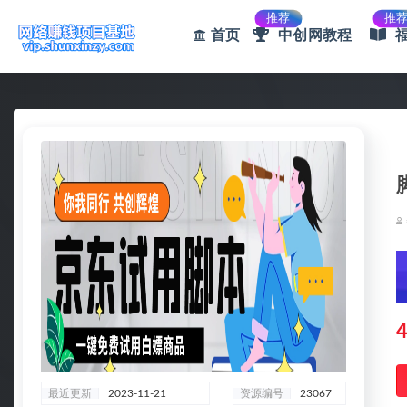
推荐
推
首页
中创网教程
全部
4
最近更新
2023-11-21
资源编号
23067