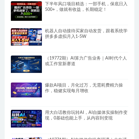
下半年风口项目精选：一部手机，保底日入
500+，做就有收益，长期稳定！
机器人自动接待买家自动发货，跟着系统学
拼多多虚拟月入1-5W
（19772期）AI算力广告业务｜AI时代个人
或工作室新赛道
爆款Ai项目，月化过万，无需耗费精力操
作，稳健实现每月增收
用大白话教你玩转AI，AI自媒体实操制作变
现，0基础也能上手，从内容到变现