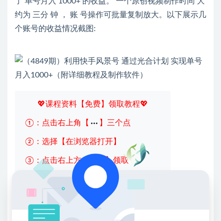
了 单号月入 1000+ 的收益。 一个原创视频制作时间 大
约为 三分 钟 ， 账 号操作可批量复制放大。以下展示几
个账号的收益情况截图:
💖课程资料【免费】领取教程💖
①：点击右上角【
】三个点
②：选择【在浏览器打开】
③：点击右上方【登录】领取
限时活动：注册新用户赠送VIP