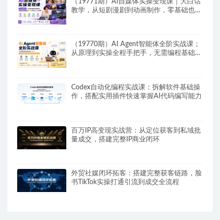
（19771期）AI自媒体实操变现课｜大白话
教学，从短剧漫剧到动画制作，零基础也能
掌握爆款内容创作与变现全流程
（19770期）AI Agent智能体全阶实战课；
从原理到实操全程手把手，无需编程基础也
能搭建自动运行的智能体
Codex自动化编程实战课：拆解软件基础操
作，搭配实用插件快速掌握AI代码编写能力
百万IP高变现实战营：从定位获客到私域批
量成交，搭建完整IP商业闭环
外贸社媒闭环拓客：搭建完整获客链路，脸
书TikTok实操打通引流到成交全流程