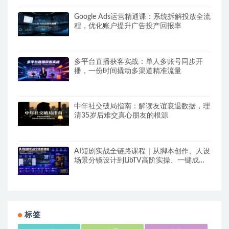
Google Ads运营精通课：系统拆解投放全流
程，优化账户提升广告投产回报率
多平台直播获客实战：单人多账号同步开
播，一份时间撬动多渠道精准流量
中年社交破局指南：解读友谊衰退数据，理
清35岁后难交真心朋友的根源
AI短剧实战全链路课程｜从脚本创作、人设
场景分镜设计到LibTV高阶实操、一键成片
标准化交付教程
标签