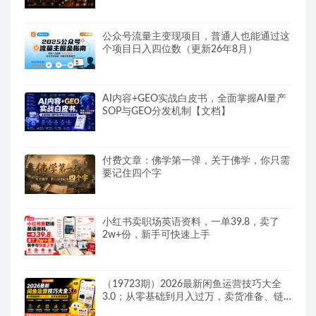
公众号流量主变现项目，普通人也能通过这
个项目日入四位数（更新26年8月）
AI内容+GEO实战白皮书，全面掌握AI量产
SOP与GEO分发机制【文档】
付费文章：佛学第一弹，关于佛学，你只需
要记住四个字
小红书卖职场英语资料，一单39.8，卖了
2w+份，新手可快速上手
（19723期）2026最新闲鱼运营技巧大全
3.0；从零基础到月入过万，卖货准备、链
接搭建到选品定价全拆解