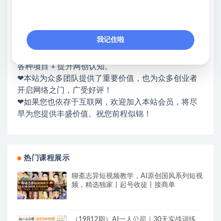
站长微信：无
❤本站：本站整合多方资源站，主要面向互联网创业
我记住啦
类&副业类，资源丰富 物超所值。
❤能助您：找项目 + 低成本创业 + 减少信息差 + 见识
各种项目 + 提升网创认知。
❤本站为众多团队提供了重要价值，也为众多创业者
开启网络之门，广受好评！
❤如果您也依存于互联网，欢迎加入本站会员，将尽
早为您提供丰盛价值。祝您前程似锦！
热门课程展示
聊斋志异短视频教学，AI原创国风系列短视
频，精选独家丨起号收徒丨接商单
（19812期）AI一人公司｜30天实战训练