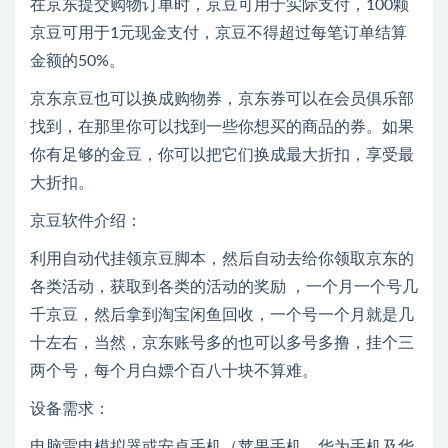
在京东提交购物订单时，京豆可用于实际支付，100颗
京豆可用于1元现金支付，京豆不得超过每笔订单结算
金额的50%。
京东京豆也可以换成购物券，京东券可以在会员俱乐部
找到，在那里你可以找到一些你想买的商品的券。如果
你有足够的金豆，你可以把它们换成最大折扣，享受最
大折扣。
京豆软件介绍：
利用自动代挂领京豆脚本，然后自动去给你领取京东的
各类活动，获取到各类的活动的奖励 ，一个月一个号几
千京豆，然后拿到淘宝闲鱼回收，一个号一个月就是几
十左右，当然，京东账号多的也可以多号多撸，挂个三
两个号，每个月白嫖个百八十块不算难。
设备需求：
电脑雷电模拟器或安卓手机（苹果手机，华为手机及华