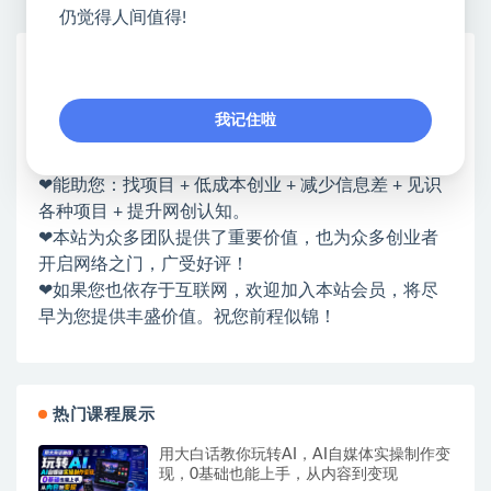
仍觉得人间值得!
网赚基地简介
站长微信：无
我记住啦
❤本站：本站整合多方资源站，主要面向互联网创业
类&副业类，资源丰富 物超所值。
❤能助您：找项目 + 低成本创业 + 减少信息差 + 见识
各种项目 + 提升网创认知。
❤本站为众多团队提供了重要价值，也为众多创业者
开启网络之门，广受好评！
❤如果您也依存于互联网，欢迎加入本站会员，将尽
早为您提供丰盛价值。祝您前程似锦！
热门课程展示
用大白话教你玩转AI，AI自媒体实操制作变
现，0基础也能上手，从内容到变现