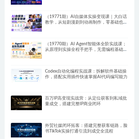
（19771期）AI自媒体实操变现课｜大白话
教学，从短剧漫剧到动画制作，零基础也能
掌握爆款内容创作与变现全流程
（19770期）AI Agent智能体全阶实战课；
从原理到实操全程手把手，无需编程基础也
能搭建自动运行的智能体
Codex自动化编程实战课：拆解软件基础操
作，搭配实用插件快速掌握AI代码编写能力
百万IP高变现实战营：从定位获客到私域批
量成交，搭建完整IP商业闭环
外贸社媒闭环拓客：搭建完整获客链路，脸
书TikTok实操打通引流到成交全流程