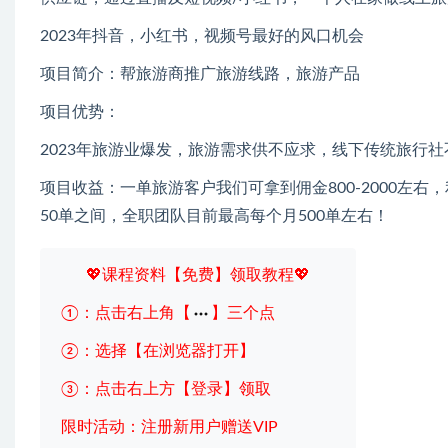
2023年抖音，小红书，视频号最好的风口机会
项目简介：帮旅游商推广旅游线路，旅游产品
项目优势：
2023年旅游业爆发，旅游需求供不应求，线下传统旅行
项目收益：一单旅游客户我们可拿到佣金800-2000左
50单之间，全职团队目前最高每个月500单左右！
💖课程资料【免费】领取教程💖
①：点击右上角【
】三个点
②：选择【在浏览器打开】
③：点击右上方【登录】领取
限时活动：注册新用户赠送VIP