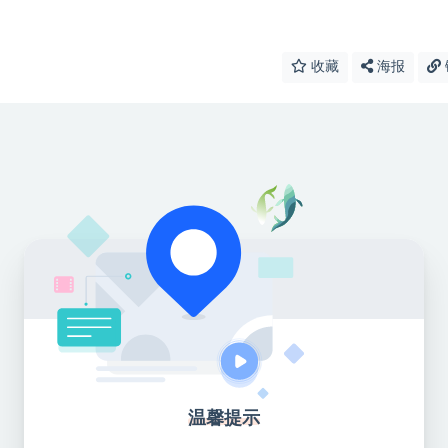
收藏
海报
温馨提示