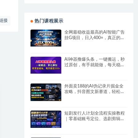
链接
热门课程展示
全网最稳收益最高的AI智能广告
挂G项目，日入400+，真正的躺
賺项目
AI神器撸爆头条，一键搬运，秒
过原创，有手就能做，每天稳定
200+
外面卖188的AI伪记录片掘金全
攻略，抖音图文新赛道，轻松涨
粉变现，拿创作者伙伴计划收益
【文档】
短剧发行人计划全流程实操教程
｜零基础账号定位、选剧剪辑、
视频制作、发布优化一站式出单
变现课​