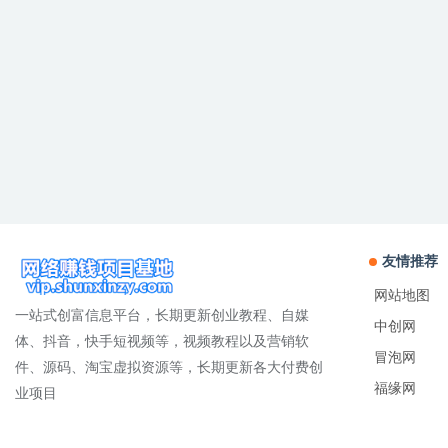
友情推荐
网站地图
一站式创富信息平台，长期更新创业教程、自媒
中创网
体、抖音，快手短视频等，视频教程以及营销软
冒泡网
件、源码、淘宝虚拟资源等，长期更新各大付费创
福缘网
业项目