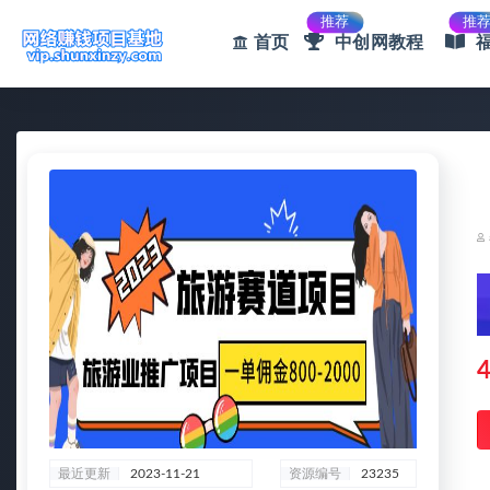
推荐
推
首页
中创网教程
全部
4
最近更新
2023-11-21
资源编号
23235