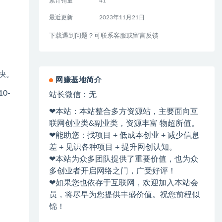
累计销量
41
最近更新
2023年11月21日
下载遇到问题？可联系客服或留言反馈
快。
网赚基地简介
0-
站长微信：无
❤本站：本站整合多方资源站，主要面向互
联网创业类&副业类，资源丰富 物超所值。
❤能助您：找项目 + 低成本创业 + 减少信息
差 + 见识各种项目 + 提升网创认知。
❤本站为众多团队提供了重要价值，也为众
多创业者开启网络之门，广受好评！
❤如果您也依存于互联网，欢迎加入本站会
员，将尽早为您提供丰盛价值。祝您前程似
锦！