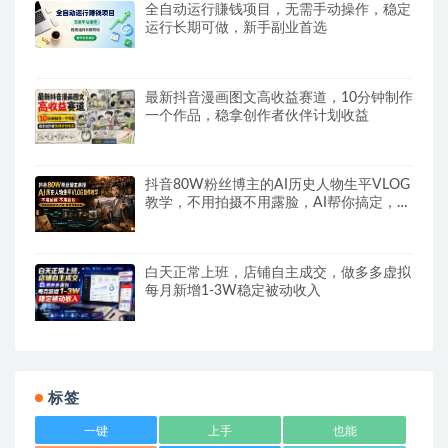
全自动运行賺钱项目，无需手动操作，稳定
运行长期可做，新手副业首选
最新抖音漫画图文高收益赛道，10分钟制作
一个作品，稳拿创作者伙伴计划收益
抖音80W粉丝博主的AI历史人物生平VLOG
教学，不用拍摄不用露脸，AI帮你搞定，轻
松解锁伙伴计划+精选收益
白天正常上班，店铺自主成交，做多多虚拟
每月新增1-3W稳定被动收入
标签
一键
上手
也能