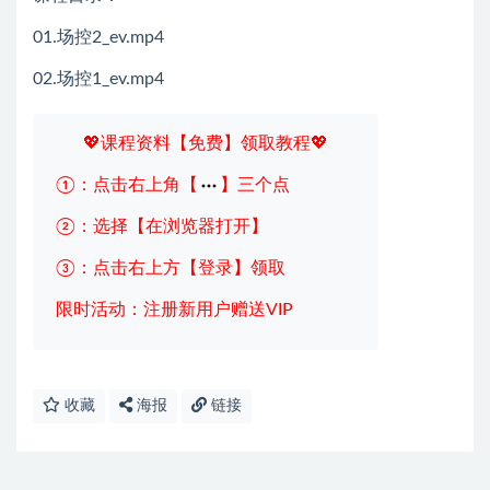
01.场控2_ev.mp4
02.场控1_ev.mp4
💖课程资料【免费】领取教程💖
①：点击右上角【
】三个点
②：选择【在浏览器打开】
③：点击右上方【登录】领取
限时活动：注册新用户赠送VIP
收藏
海报
链接