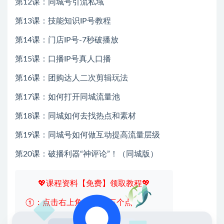
第12课：同城号引流私域
第13课：技能知识IP号教程
第14课：门店IP号-7秒破播放
第15课：口播IP号真人口播
第16课：团购达人二次剪辑玩法
第17课：如何打开同城流量池
第18课：同城如何去找热点和素材
第19课：同城号如何做互动提高流量层级
第20课：破播利器“神评论”！（同城版）
💖课程资料【免费】领取教程💖
①：点击右上角【
】三个点
②：选择【在浏览器打开】