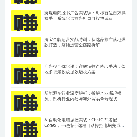
跨境电商脸书广告实战课：对标百位百万操
盘手，系统化运营告别盲目投放试错
淘宝金牌运营实战特训：从选品推广落地爆
款打造，店铺运营全链路拆解
广告投产优化课：详解洗投产核心手法，落
地多场景投放提效增收方案
新能源车行业深度解析：拆解产业崛起根
源，剖析行业内卷与海外贸易争端现状
AI自动化电脑操控实战：ChatGPT搭配
Codex，一键指令远程自动操控电脑完成工
作