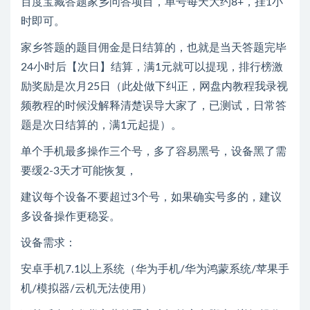
百度宝藏答题家乡问答项目，单号每天大约8+，挂1小
时即可。
家乡答题的题目佣金是日结算的，也就是当天答题完毕
24小时后【次日】结算，满1元就可以提现，排行榜激
励奖励是次月25日（此处做下纠正，网盘内教程我录视
频教程的时候没解释清楚误导大家了，已测试，日常答
题是次日结算的，满1元起提）。
单个手机最多操作三个号，多了容易黑号，设备黑了需
要缓2-3天才可能恢复，
建议每个设备不要超过3个号，如果确实号多的，建议
多设备操作更稳妥。
设备需求：
安卓手机7.1以上系统（华为手机/华为鸿蒙系统/苹果手
机/模拟器/云机无法使用）