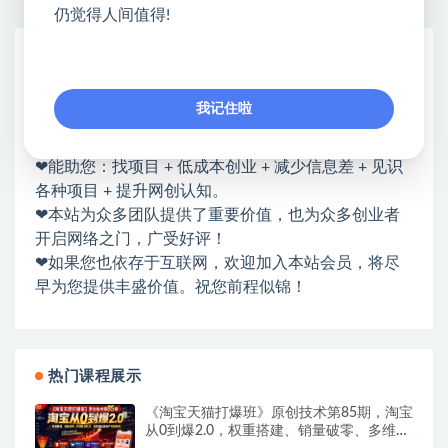
仍觉得人间值得!
网赚基地简介
站长微信：无
我记住啦
❤本站：本站整合多方资源站，主要面向互联网创业
类&副业类，资源丰富 物超所值。
❤能助您：找项目 + 低成本创业 + 减少信息差 + 见识
各种项目 + 提升网创认知。
❤本站为众多团队提供了重要价值，也为众多创业者
开启网络之门，广受好评！
❤如果您也依存于互联网，欢迎加入本站会员，将尽
早为您提供丰盛价值。祝您前程似锦！
热门课程展示
《淘宝天猫打爆班》原创技术第85期，淘宝
从0到爆2.0，权重搭建、销量破零、多维组