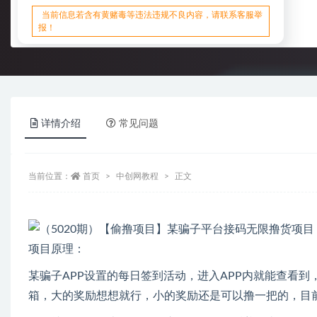
当前信息若含有黄赌毒等违法违规不良内容，请联系客服举
报！
详情介绍
常见问题
当前位置：
首页
中创网教程
正文
项目原理：
某骗子APP设置的每日签到活动，进入APP内就能查看
箱，大的奖励想想就行，小的奖励还是可以撸一把的，目