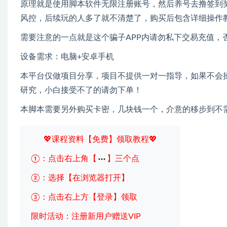
原理就是使用脚本软件无限注册账号，然后养号去撸签到
风控，后续玩的人多了就不清楚了，购买后包含详细操作
需要注意的一点就是这个骗子APP内请勿私下交易充值，
设备需求：电脑+安卓手机
本平台仅做项目分享，项目不提供一对一指导，如果不会
研究，小白接受不了的请勿下单！
本脚本需要另外购买卡密，几块钱一个，介意的移步到不
💖课程资料【免费】领取教程💖
①：点击右上角【
】三个点
②：选择【在浏览器打开】
③：点击右上方【登录】领取
限时活动：注册新用户赠送VIP