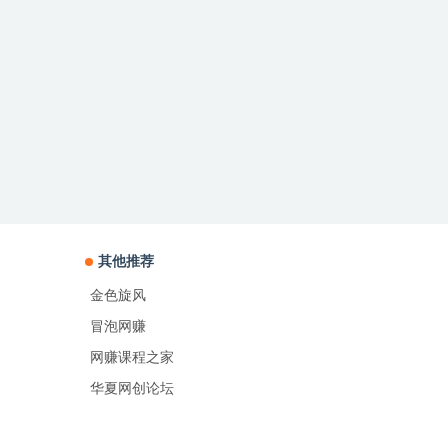
其他推荐
金色旋风
冒泡网赚
网赚课程之家
华夏网创论坛