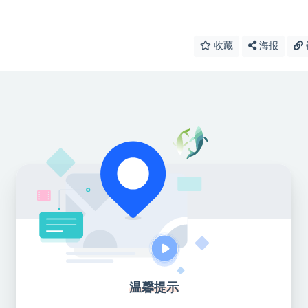
收藏
海报
温馨提示