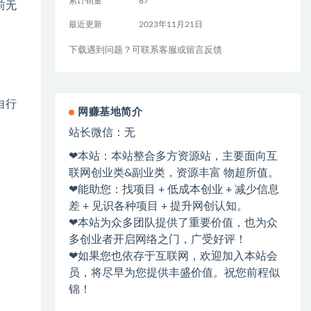
累计销量
87
前无
最近更新
2023年11月21日
下载遇到问题？可联系客服或留言反馈
自行
网赚基地简介
站长微信：无
❤本站：本站整合多方资源站，主要面向互
联网创业类&副业类，资源丰富 物超所值。
❤能助您：找项目 + 低成本创业 + 减少信息
差 + 见识各种项目 + 提升网创认知。
❤本站为众多团队提供了重要价值，也为众
多创业者开启网络之门，广受好评！
❤如果您也依存于互联网，欢迎加入本站会
员，将尽早为您提供丰盛价值。祝您前程似
锦！