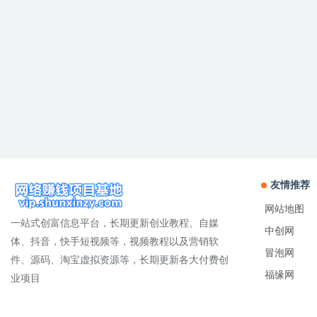
友情推荐
网站地图
一站式创富信息平台，长期更新创业教程、自媒
中创网
体、抖音，快手短视频等，视频教程以及营销软
冒泡网
件、源码、淘宝虚拟资源等，长期更新各大付费创
福缘网
业项目