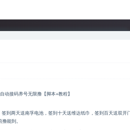
到，签到两天送南孚电池，签到十天送维达纸巾，签到百天送双开
前撸能到。