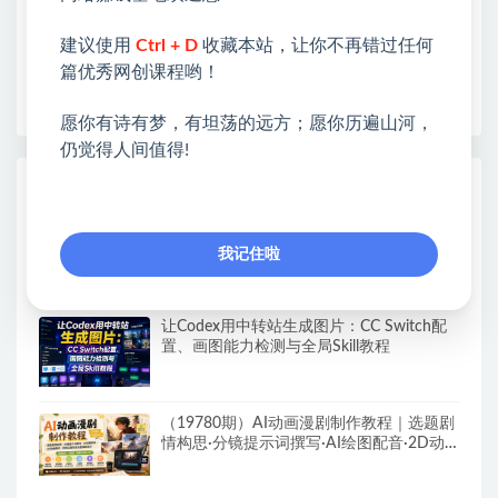
❤本站为众多团队提供了重要价值，也为众多创业者
开启网络之门，广受好评！
建议使用
Ctrl + D
收藏本站，让你不再错过任何
❤如果您也依存于互联网，欢迎加入本站会员，将尽
篇优秀网创课程哟！
早为您提供丰盛价值。祝您前程似锦！
愿你有诗有梦，有坦荡的远方；愿你历遍山河，
仍觉得人间值得!
热门课程展示
AI童装爆款带货实战课，一节课教会你实现
童装变现，零基础也能落地实操
我记住啦
让Codex用中转站生成图片：CC Switch配
置、画图能力检测与全局Skill教程
（19780期）AI动画漫剧制作教程｜选题剧
情构思·分镜提示词撰写·AI绘图配音·2D动
画制作·剪映实操完成完整漫剧成片