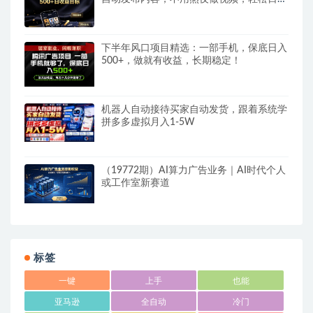
500+
下半年风口项目精选：一部手机，保底日入
500+，做就有收益，长期稳定！
机器人自动接待买家自动发货，跟着系统学
拼多多虚拟月入1-5W
（19772期）AI算力广告业务｜AI时代个人
或工作室新赛道
标签
一键
上手
也能
亚马逊
全自动
冷门