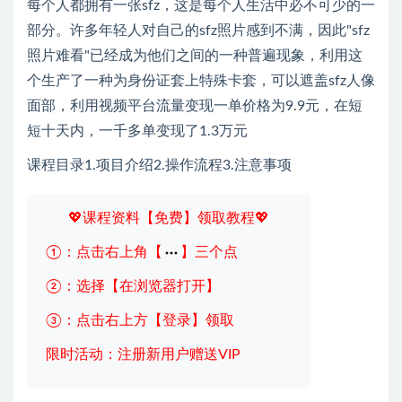
每个人都拥有一张sfz，这是每个人生活中必不可少的一
部分。许多年轻人对自己的sfz照片感到不满，因此"sfz
照片难看"已经成为他们之间的一种普遍现象，利用这
个生产了一种为身份证套上特殊卡套，可以遮盖sfz人像
面部，利用视频平台流量变现一单价格为9.9元，在短
短十天内，一千多单变现了1.3万元
课程目录1.项目介绍2.操作流程3.注意事项
💖课程资料【免费】领取教程💖
①：点击右上角【
】三个点
②：选择【在浏览器打开】
③：点击右上方【登录】领取
限时活动：注册新用户赠送VIP