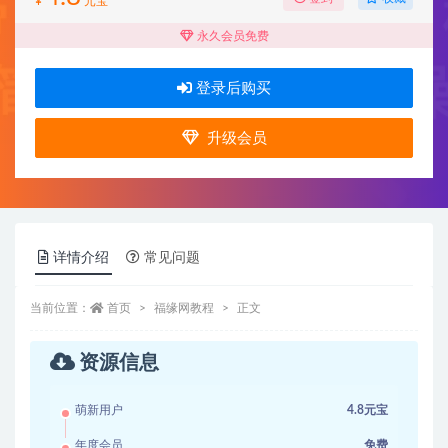
¥
元宝
永久会员免费
登录后购买
升级会员
详情介绍
常见问题
当前位置：
首页
福缘网教程
正文
资源信息
萌新用户
4.8元宝
年度会员
免费