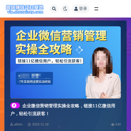
登录
全部
#
企业微信营销管理实操全攻略，链接11亿微信用
户，轻松引流获客！
admin
2023-11-18
630