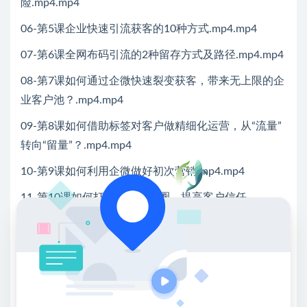
险.mp4.mp4
06-第5课企业快速引流获客的10种方式.mp4.mp4
07-第6课全网布码引流的2种留存方式及路径.mp4.mp4
08-第7课如何通过企微快速裂变获客，带来无上限的企
业客户池？.mp4.mp4
09-第8课如何借助标签对客户做精细化运营，从“流量”
转向“留量”？.mp4.mp4
10-第9课如何利用企微做好初次营销.mp4.mp4
11-第10课如何打造客户朋友圈，提高客户信任
度！.mp4.mp4
12-第11课如何用企微社群工具轻松成交客户.mp4.mp4
13-第12课用好这7个工具员工工作效率提升3
倍.mp4.mp4