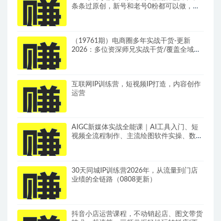
条条过原创，新号和老号0粉都可以做，有
播放量就能賺到钱
（19761期）电商圈多年实战干货-更新
2026：多位资深师兄实战干货/覆盖全域平
台，中小卖家可复制的盈利指南
互联网IP训练营，短视频IP打造，内容创作
运营
AIGC新媒体实战全能课｜AI工具入门、短
视频全流程制作、主流绘图软件实操、数字
人商业视频落地教程
30天同城IP训练营2026年，从流量到门店
业绩的全链路（0808更新）
抖音小店运营课程，不动销起店、图文带货