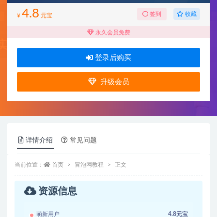
4.8
收藏
签到
¥
元宝
永久会员免费
登录后购买
升级会员
详情介绍
常见问题
当前位置：
首页
冒泡网教程
正文
资源信息
萌新用户
4.8元宝