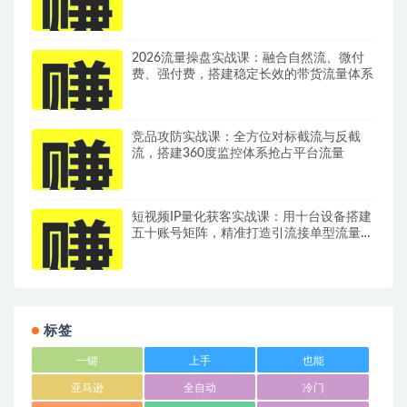
变工整文字
2026流量操盘实战课：融合自然流、微付
费、强付费，搭建稳定长效的带货流量体系
竞品攻防实战课：全方位对标截流与反截
流，搭建360度监控体系抢占平台流量
短视频IP量化获客实战课：用十台设备搭建
五十账号矩阵，精准打造引流接单型流量账
号
标签
一键
上手
也能
亚马逊
全自动
冷门