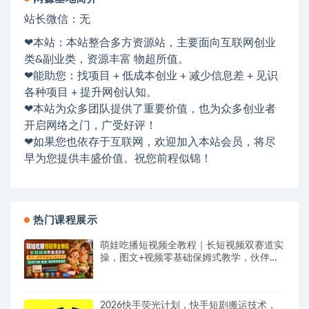
站长微信：无
❤本站：本站整合多方资源站，主要面向互联网创业
类&副业类，资源丰富 物超所值。
❤能助您：找项目 + 低成本创业 + 减少信息差 + 见识
各种项目 + 提升网创认知。
❤本站为众多团队提供了重要价值，也为众多创业者
开启网络之门，广受好评！
❤如果您也依存于互联网，欢迎加入本站会员，将尽
早为您提供丰盛价值。祝您前程似锦！
热门课程展示
萌娃吃播短视频全教程｜长短视频双赛道实
操，图文+视频零基础保姆式教学，伙伴计
划-收徒-商单等多种变现方式
2026快手荧光计划，快手短剧搬运技术，