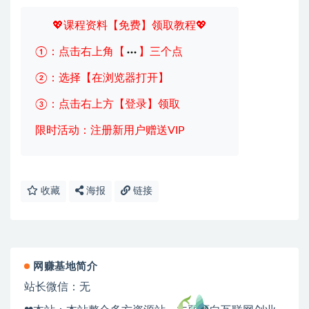
💖课程资料【免费】领取教程💖
①：点击右上角【
】三个点
②：选择【在浏览器打开】
③：点击右上方【登录】领取
限时活动：注册新用户赠送VIP
收藏
海报
链接
网赚基地简介
站长微信：无