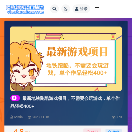
登录
全部
#
最新地铁跑酷游戏项目，不需要会玩游戏，单个作
品轻松400+
admin
2023-11-18
770
4.8