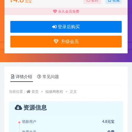
收藏
签到
¥
元宝
永久会员免费
登录后购买
升级会员
详情介绍
常见问题
当前位置：
首页
福缘网教程
正文
资源信息
萌新用户
4.8元宝
年度会员
免费