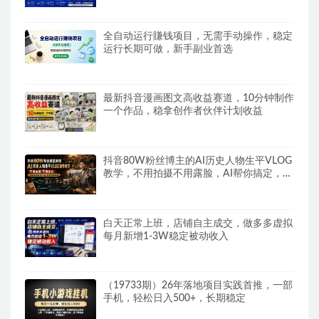
全自动运行賺钱项目，无需手动操作，稳定
运行长期可做，新手副业首选
最新抖音漫画图文高收益赛道，10分钟制作
一个作品，稳拿创作者伙伴计划收益
抖音80W粉丝博主的AI历史人物生平VLOG
教学，不用拍摄不用露脸，AI帮你搞定，轻
松解锁伙伴计划+精选收益
白天正常上班，店铺自主成交，做多多虚拟
每月新增1-3W稳定被动收入
（19733期）26年落地项目实践首推，一部
手机，轻松日入500+，长期稳定