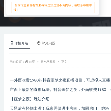
当前信息若含有黄赌毒等违法违规不良内容，请联系客服举
报！
详情介绍
常见问题
当前位置：
首页
冒泡网教程
正文
市面上最新的直播玩法。抖音噩梦之夜，外面收费1980
【噩梦之夜】玩法介绍
天黑后有怪物出没！玩家需躲进小房间，加固房门，炮塔