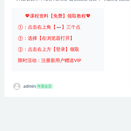
💖课程资料【免费】领取教程💖
①：点击右上角【
】三个点
②：选择【在浏览器打开】
③：点击右上方【登录】领取
限时活动：注册新用户赠送VIP
admin
年度会员