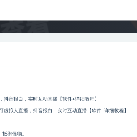
，可虚拟人直播，抖音报白，实时互动直播【软件+详细教程】
，抵御怪物。