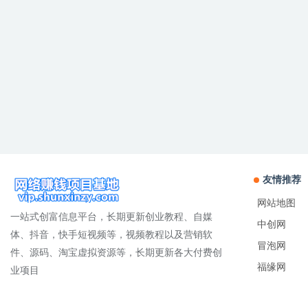
友情推荐
网站地图
一站式创富信息平台，长期更新创业教程、自媒
中创网
体、抖音，快手短视频等，视频教程以及营销软
冒泡网
件、源码、淘宝虚拟资源等，长期更新各大付费创
福缘网
业项目