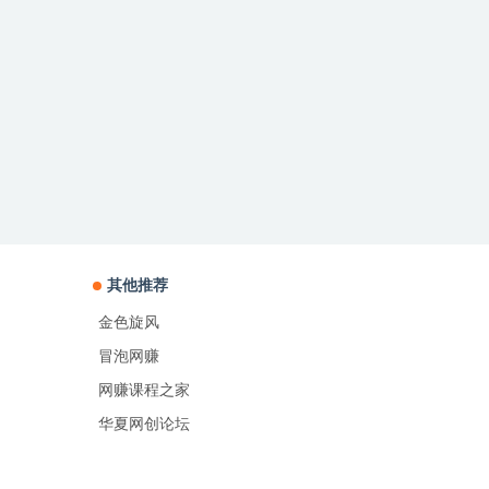
其他推荐
金色旋风
冒泡网赚
网赚课程之家
华夏网创论坛