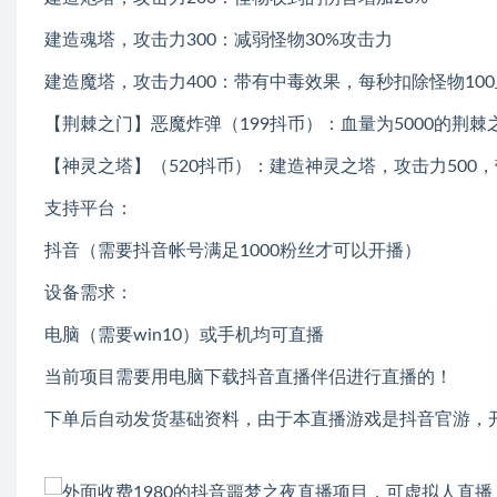
建造魂塔，攻击力300：减弱怪物30%攻击力
建造魔塔，攻击力400：带有中毒效果，每秒扣除怪物10
【荆棘之门】恶魔炸弹（199抖币）：血量为5000的荆棘
【神灵之塔】（520抖币）：建造神灵之塔，攻击力500，
支持平台：
抖音（需要抖音帐号满足1000粉丝才可以开播）
设备需求：
电脑（需要win10）或手机均可直播
当前项目需要用电脑下载抖音直播伴侣进行直播的！
下单后自动发货基础资料，由于本直播游戏是抖音官游，