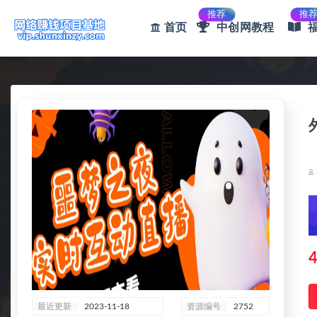
推荐
推
首页
中创网教程
全部
4
最近更新
2023-11-18
资源编号
2752