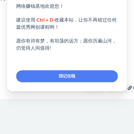
网络赚钱基地欢迎您！
建议使用
Ctrl + D
收藏本站，让你不再错过任何
篇优秀网创课程哟！
愿你有诗有梦，有坦荡的远方；愿你历遍山河，
仍觉得人间值得!
我记住啦
收藏
海报