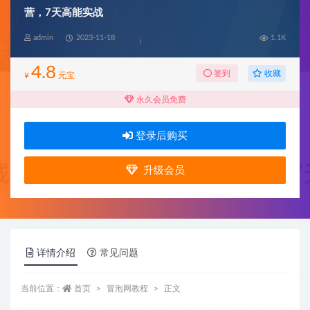
营，7天高能实战
admin
2023-11-18
1.1K
4.8
收藏
签到
¥
元宝
永久会员免费
登录后购买
升级会员
详情介绍
常见问题
当前位置：
首页
冒泡网教程
正文