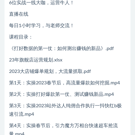
6位实战一线大咖，运营牛人！
直播在线
每日1小时学习，与老师交流！
课程目录：
《打好数据的第一仗：如何测出赚钱的新品》.pdf
23年旗舰店运营规划.xlsx
2023大店铺爆单规划，大流量抓取.pdf
第1天：实操2023春节后，高流量爆款如何挖掘.mp4
第2天：实操打好爆款第一仗、测试赚钱新品.mp4
第3天：实操2023站外达人纯佣合作执行一抖快红b极
速引流.mp4
第4天：实操春节后，引力魔方万相台快速超车抢流
量.mp4