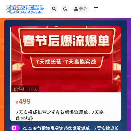
登录
全部
#
2023春节后淘宝极速起盘爆流爆单，7天实操成长