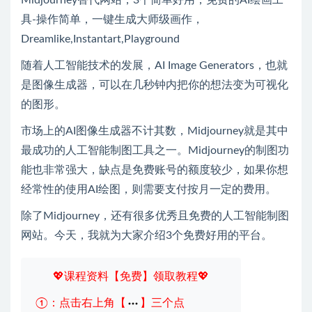
Midjourney替代网站，3个简单好用，免费的AI绘画工
具-操作简单，一键生成大师级画作，
Dreamlike,Instantart,Playground
随着人工智能技术的发展，AI Image Generators，也就
是图像生成器，可以在几秒钟内把你的想法变为可视化
的图形。
市场上的AI图像生成器不计其数，Midjourney就是其中
最成功的人工智能制图工具之一。Midjourney的制图功
能也非常强大，缺点是免费账号的额度较少，如果你想
经常性的使用AI绘图，则需要支付按月一定的费用。
除了Midjourney，还有很多优秀且免费的人工智能制图
网站。今天，我就为大家介绍3个免费好用的平台。
💖课程资料【免费】领取教程💖
①：点击右上角【
】三个点