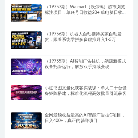
（19757期）Walmart（沃尔玛）超市浏览
标注项目，单账号日收益20+ 单电脑日收益
可达1000+带分佣机制
（19756期）机器人自动接待买家自动发
货，跟着系统学拼多多虚拟月入1-5万
（19755期）AI智能广告挂机，躺赚新模式
设备托管运行，解放双手持续变现
小红书图文量化获客实战课：单人二十台设
备矩阵搭建，标准化流程高效批量引流获客
全网最稳收益最高的AI智能广告挂G项目，
日入400+，真正的躺賺项目