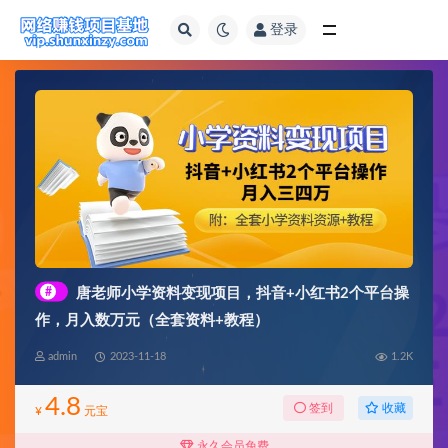
登录
全部
#
唐老师小学资料变现项目，抖音+小红书2个平台操
作，月入数万元（全套资料+教程）
admin
2023-11-18
1.2K
4.8
收藏
签到
¥
元宝
永久会员免费