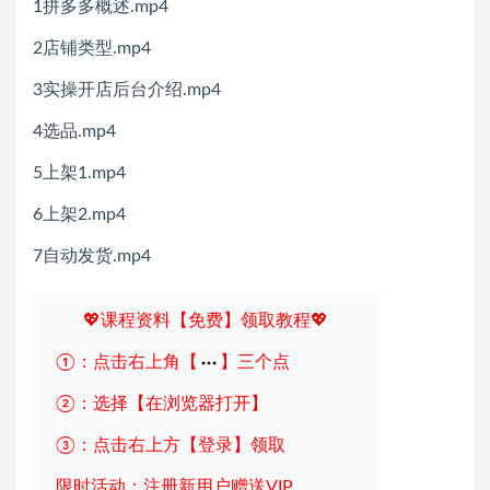
1拼多多概述.mp4
2店铺类型.mp4
3实操开店后台介绍.mp4
4选品.mp4
5上架1.mp4
6上架2.mp4
7自动发货.mp4
💖课程资料【免费】领取教程💖
①：点击右上角【
】三个点
②：选择【在浏览器打开】
③：点击右上方【登录】领取
限时活动：注册新用户赠送VIP