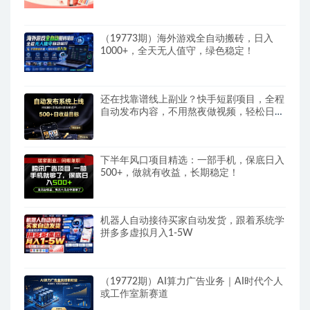
（19773期）海外游戏全自动搬砖，日入
1000+，全天无人值守，绿色稳定！
还在找靠谱线上副业？快手短剧项目，全程
自动发布内容，不用熬夜做视频，轻松日入
500+
下半年风口项目精选：一部手机，保底日入
500+，做就有收益，长期稳定！
机器人自动接待买家自动发货，跟着系统学
拼多多虚拟月入1-5W
（19772期）AI算力广告业务｜AI时代个人
或工作室新赛道