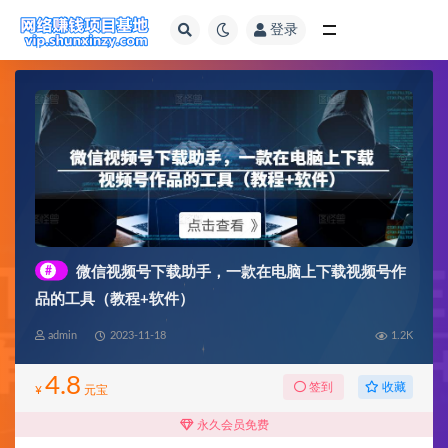
登录
全部
#
微信视频号下载助手，一款在电脑上下载视频号作
品的工具（教程+软件）
admin
2023-11-18
1.2K
4.8
收藏
签到
¥
元宝
永久会员免费