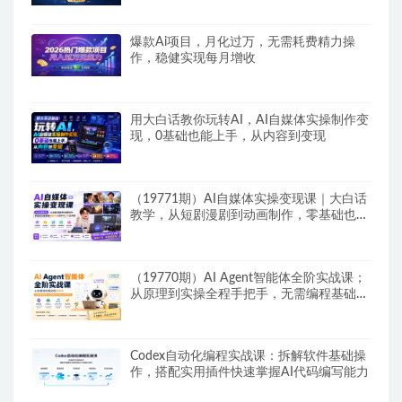
爆款Ai项目，月化过万，无需耗费精力操
作，稳健实现每月增收
用大白话教你玩转AI，AI自媒体实操制作变
现，0基础也能上手，从内容到变现
（19771期）AI自媒体实操变现课｜大白话
教学，从短剧漫剧到动画制作，零基础也能
掌握爆款内容创作与变现全流程
（19770期）AI Agent智能体全阶实战课；
从原理到实操全程手把手，无需编程基础也
能搭建自动运行的智能体
Codex自动化编程实战课：拆解软件基础操
作，搭配实用插件快速掌握AI代码编写能力