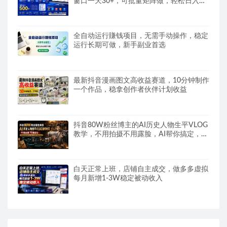
窗口一天30+，可批量矩阵做，轻松日入
500+
全自动运行賺钱项目，无需手动操作，稳定
运行长期可做，新手副业首选
最新抖音漫画图文高收益赛道，10分钟制作
一个作品，稳拿创作者伙伴计划收益
抖音80W粉丝博主的AI历史人物生平VLOG
教学，不用拍摄不用露脸，AI帮你搞定，轻
松解锁伙伴计划+精选收益
白天正常上班，店铺自主成交，做多多虚拟
每月新增1-3W稳定被动收入