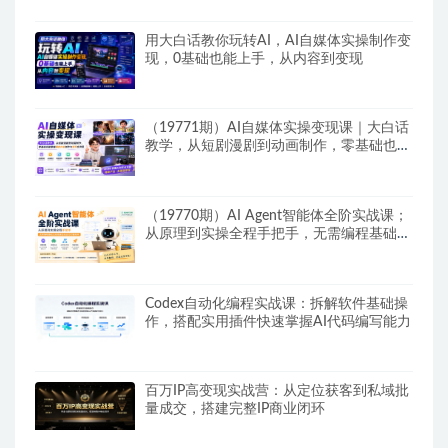
用大白话教你玩转AI，AI自媒体实操制作变
现，0基础也能上手，从内容到变现
（19771期）AI自媒体实操变现课｜大白话
教学，从短剧漫剧到动画制作，零基础也能
掌握爆款内容创作与变现全流程
（19770期）AI Agent智能体全阶实战课；
从原理到实操全程手把手，无需编程基础也
能搭建自动运行的智能体
Codex自动化编程实战课：拆解软件基础操
作，搭配实用插件快速掌握AI代码编写能力
百万IP高变现实战营：从定位获客到私域批
量成交，搭建完整IP商业闭环