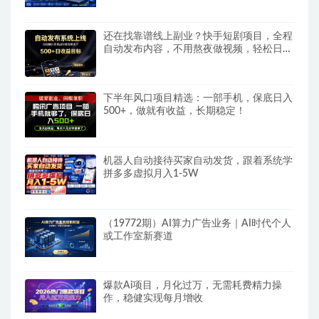
还在找靠谱线上副业？快手短剧项目，全程
自动发布内容，不用熬夜做视频，轻松日入
500+
下半年风口项目精选：一部手机，保底日入
500+，做就有收益，长期稳定！
机器人自动接待买家自动发货，跟着系统学
拼多多虚拟月入1-5W
（19772期）AI算力广告业务｜AI时代个人
或工作室新赛道
爆款Ai项目，月化过万，无需耗费精力操
作，稳健实现每月增收