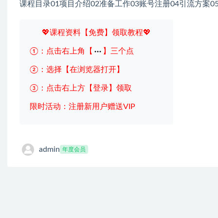
课程目录01项目介绍02准备工作03账号注册04引流方案0
💖课程资料【免费】领取教程💖
①：点击右上角【
】三个点
②：选择【在浏览器打开】
③：点击右上方【登录】领取
限时活动：注册新用户赠送VIP
admin
年度会员