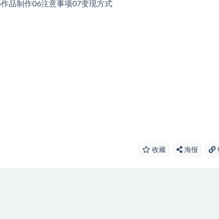
5作品制作06注意事项07变现方式
收藏
海报