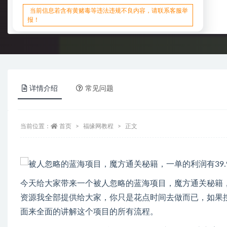
当前信息若含有黄赌毒等违法违规不良内容，请联系客服举
报！
详情介绍
常见问题
当前位置：
首页
福缘网教程
正文
今天给大家带来一个被人忽略的蓝海项目，魔方通关秘籍，
资源我全部提供给大家，你只是花点时间去做而已，如果
面来全面的讲解这个项目的所有流程。