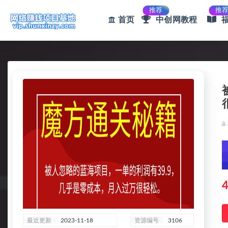
推荐
推
首页
中创网教程
全部
4
最近更新
2023-11-18
资源编号
3106