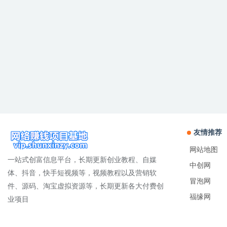
友情推荐
网站地图
一站式创富信息平台，长期更新创业教程、自媒
中创网
体、抖音，快手短视频等，视频教程以及营销软
冒泡网
件、源码、淘宝虚拟资源等，长期更新各大付费创
福缘网
业项目