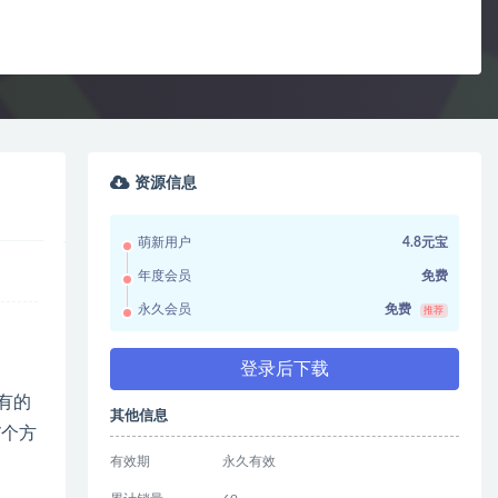
资源信息
萌新用户
4.8元宝
年度会员
免费
永久会员
免费
推荐
登录后下载
有的
其他信息
7个方
有效期
永久有效