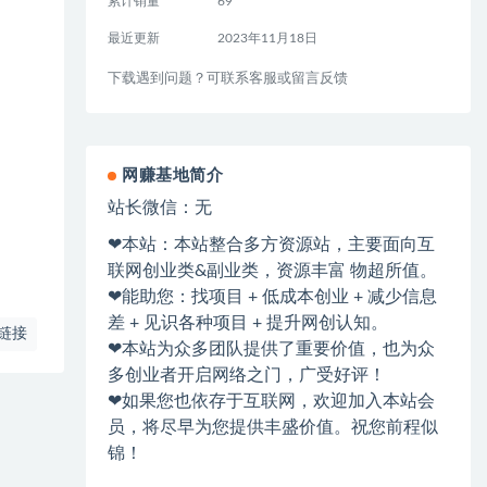
累计销量
69
最近更新
2023年11月18日
下载遇到问题？可联系客服或留言反馈
网赚基地简介
站长微信：无
❤本站：本站整合多方资源站，主要面向互
联网创业类&副业类，资源丰富 物超所值。
❤能助您：找项目 + 低成本创业 + 减少信息
差 + 见识各种项目 + 提升网创认知。
链接
❤本站为众多团队提供了重要价值，也为众
多创业者开启网络之门，广受好评！
❤如果您也依存于互联网，欢迎加入本站会
员，将尽早为您提供丰盛价值。祝您前程似
锦！