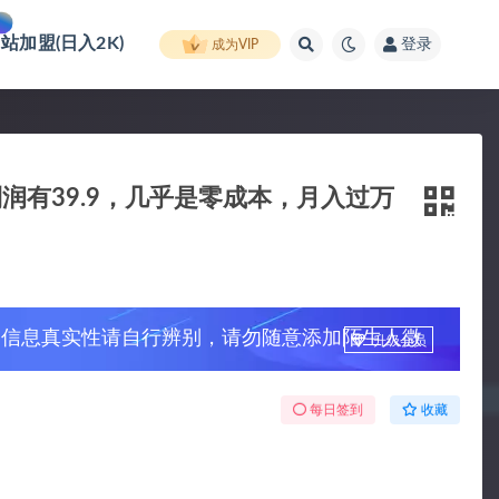
网站加盟(日入2K)
登录
成为VIP
有39.9，几乎是零成本，月入过万
，信息真实性请自行辨别，请勿随意添加陌生人微
升级会员
每日签到
收藏