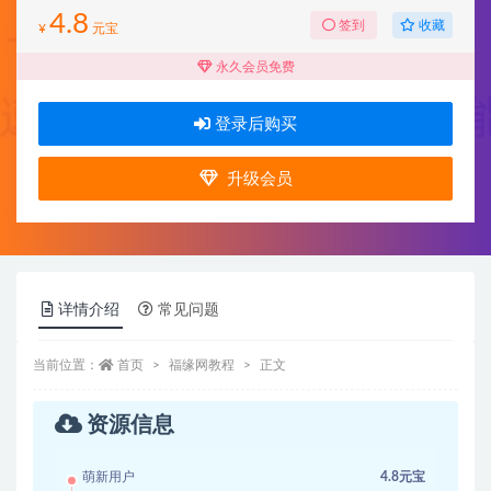
4.8
收藏
签到
¥
元宝
永久会员免费
登录后购买
升级会员
详情介绍
常见问题
当前位置：
首页
福缘网教程
正文
资源信息
萌新用户
4.8元宝