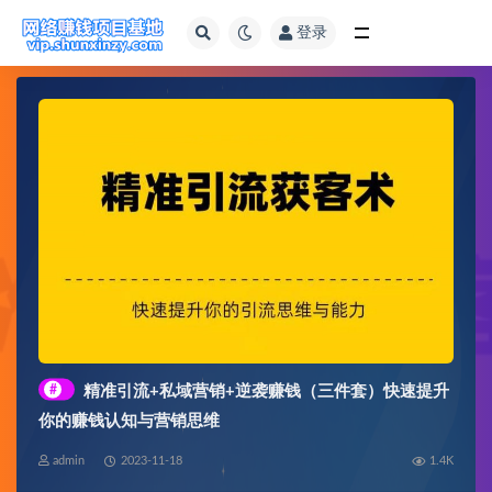
登录
全部
#
精准引流+私域营销+逆袭赚钱（三件套）快速提升
你的赚钱认知与营销思维
admin
2023-11-18
1.4K