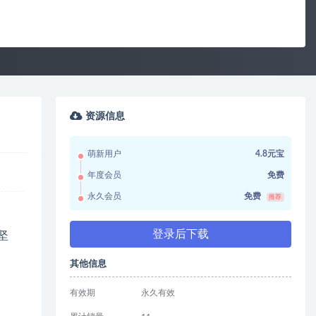
资源信息
萌新用户
4.8元宝
年度会员
免费
永久会员
免费
推荐
登录后下载
坚
其他信息
有效期
永久有效