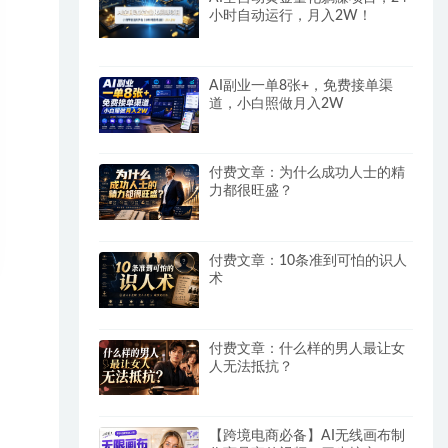
小时自动运行，月入2W！
AI副业一单8张+，免费接单渠
道，小白照做月入2W
付费文章：为什么成功人士的精
力都很旺盛？
付费文章：10条准到可怕的识人
术
付费文章：什么样的男人最让女
人无法抵抗？
【跨境电商必备】AI无线画布制