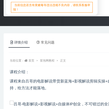
当前信息若含有黄赌毒等违法违规不良内容，请联系客服举
报！
详情介绍
常见问题
当前位置：
首页
冒泡网教程
正文
课程介绍：
课程来自吕哥的电影解说带货新蓝海+影视解说剪辑实操+自
持，给方法才能落地。