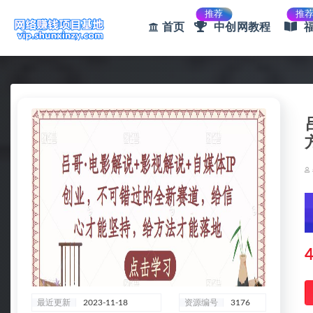
推荐
推
首页
中创网教程
全部
4
最近更新
2023-11-18
资源编号
3176