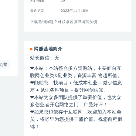
累计销量
26
最近更新
2023年11月18日
下载遇到问题？可联系客服或留言反馈
网赚基地简介
站长微信：无
链接
❤本站：本站整合多方资源站，主要面向互
联网创业类&副业类，资源丰富 物超所值。
❤能助您：找项目 + 低成本创业 + 减少信息
差 + 见识各种项目 + 提升网创认知。
❤本站为众多团队提供了重要价值，也为众
多创业者开启网络之门，广受好评！
❤如果您也依存于互联网，欢迎加入本站会
员，将尽早为您提供丰盛价值。祝您前程似
锦！