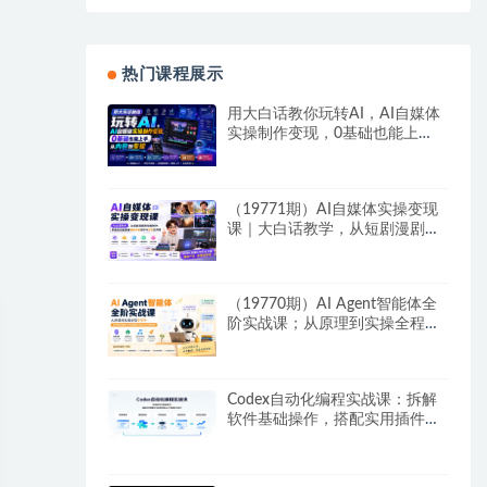
热门课程展示
用大白话教你玩转AI，AI自媒体
实操制作变现，0基础也能上
手，从内容到变现
（19771期）AI自媒体实操变现
课｜大白话教学，从短剧漫剧到
动画制作，零基础也能掌握爆款
内容创作与变现全流程
（19770期）AI Agent智能体全
阶实战课；从原理到实操全程手
把手，无需编程基础也能搭建自
动运行的智能体
Codex自动化编程实战课：拆解
软件基础操作，搭配实用插件快
速掌握AI代码编写能力