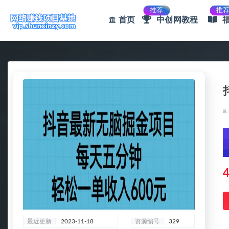
推荐
推
首页
中创网教程
全部
4
最近更新
2023-11-18
资源编号
329