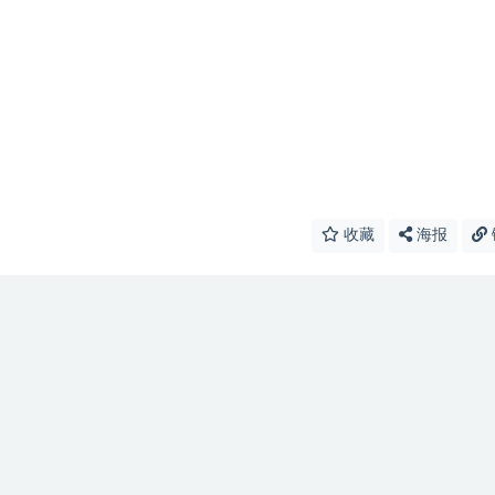
收藏
海报