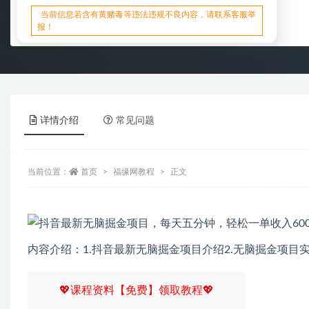
当前信息若含有黄赌毒等违法违规不良内容，请联系客服举
报！
详情介绍
常见问题
当前位置：
首页
福缘网教程
正文
内容介绍：1.抖音最新无脑掘金项目介绍2.无脑掘金项目
💖课程资料【免费】领取教程💖