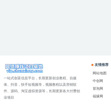
友情推荐
网站地图
一站式创富信息平台，长期更新创业教程、自媒
中创网
体、抖音，快手短视频等，视频教程以及营销软
冒泡网
件、源码、淘宝虚拟资源等，长期更新各大付费创
福缘网
业项目