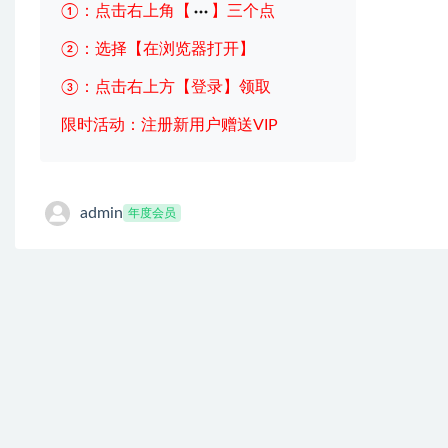
①：点击右上角【
】三个点
②：选择【在浏览器打开】
③：点击右上方【登录】领取
限时活动：注册新用户赠送VIP
admin
年度会员