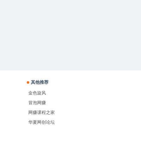
其他推荐
金色旋风
冒泡网赚
网赚课程之家
华夏网创论坛