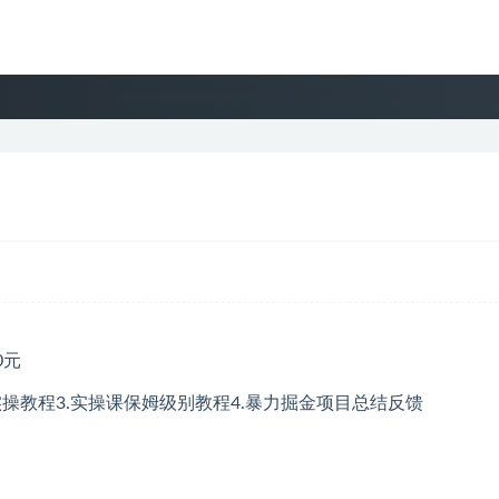
实操教程3.实操课保姆级别教程4.暴力掘金项目总结反馈