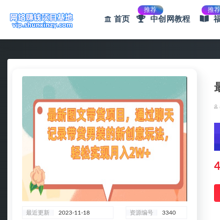
推荐
推
首页
中创网教程
全部
4
最近更新
2023-11-18
资源编号
3340