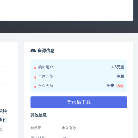
资源信息
萌新用户
4.8元宝
年度会员
免费
永久会员
免费
推荐
登录后下载
板块
其他信息
通过
有效期
永久有效
低，