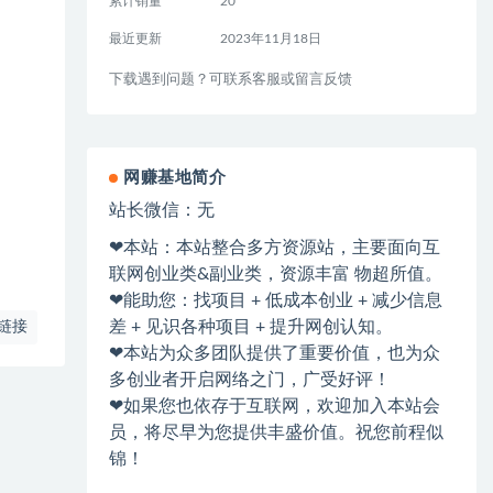
累计销量
20
最近更新
2023年11月18日
下载遇到问题？可联系客服或留言反馈
网赚基地简介
站长微信：无
❤本站：本站整合多方资源站，主要面向互
联网创业类&副业类，资源丰富 物超所值。
❤能助您：找项目 + 低成本创业 + 减少信息
差 + 见识各种项目 + 提升网创认知。
链接
❤本站为众多团队提供了重要价值，也为众
多创业者开启网络之门，广受好评！
❤如果您也依存于互联网，欢迎加入本站会
员，将尽早为您提供丰盛价值。祝您前程似
锦！