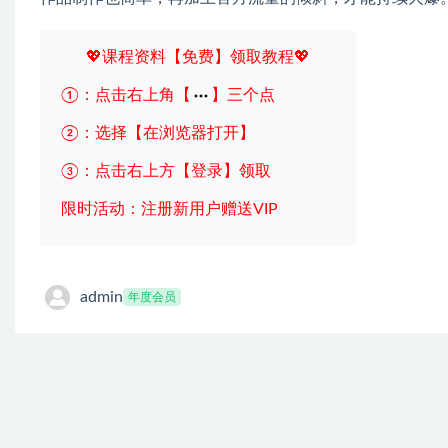
💖课程资料【免费】领取教程💖
①：点击右上角【
】三个点
②：选择【在浏览器打开】
③：点击右上方【登录】领取
限时活动：注册新用户赠送VIP
admin
年度会员