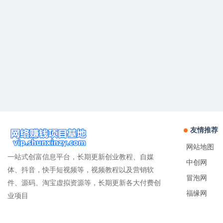
友情推荐
网站地图
一站式创富信息平台，长期更新创业教程、自媒
中创网
体、抖音，快手短视频等，视频教程以及营销软
冒泡网
件、源码、淘宝虚拟资源等，长期更新各大付费创
福缘网
业项目