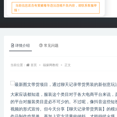
当前信息若含有黄赌毒等违法违规不良内容，请联系客服举
报！
详情介绍
常见问题
当前位置：
首页
福缘网教程
正文
大家应该都知道，服装这个类目对于各大电商平台来说，
的平台对服装类目是必不可少的。不过呢，像抖音这些短
视频的形式宣传。但今天分享【聊天记录带货男装】的模
作品制作也简单，再加上官方流量的倾斜，才能持续火爆