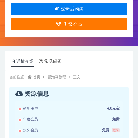
登录后购买
升级会员
详情介绍
常见问题
当前位置：
首页
冒泡网教程
正文
资源信息
萌新用户
4.8元宝
年度会员
免费
永久会员
免费
推荐