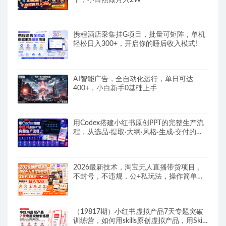
携程酒店采集挂G项目，批量可矩阵，单机
轻松日入300+，开启你的睡后收入模式!
AI智能广告，全自动化运行，单日可达
400+，小白新手0基础上手
用Codex搭建小红书原创PPT的完整生产流
程，从选品·提取·大纲·风格·生成·交付的九
步法
2026最新技术，淘宝无人直播带货项目，
不封号，不违规，公+私玩法，操作简单，
日入10张
（19817期）小红书虚拟产品7天专题突破
训练营，如何用skills原创虚拟产品，用Skil