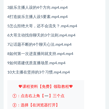
3娱乐主播人设的4个方向.mp4.mp4
4打造娱乐主播人设5要素.mp4.mp4
5怎么拒绝大哥，还不会流失？.mp4.mp4
6大哥主动找你聊天的3个法则.mp4.mp4
7让话题不断的4个聊天心法.mp4.mp4
8如何第一次进直播间就支持.mp4.mp4
9如何搭建优质直播场景.mp4.mp4
10大主播在坚持的3个习惯.mp4.mp4
💖课程资料【免费】领取教程💖
①：点击右上角【
】三个点
②：选择【在浏览器打开】