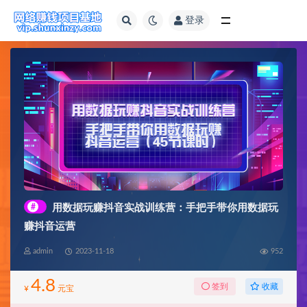
登录
全部
#
用数据玩赚抖音实战训练营：手把手带你用数据玩
赚抖音运营
admin
2023-11-18
952
4.8
收藏
签到
¥
元宝