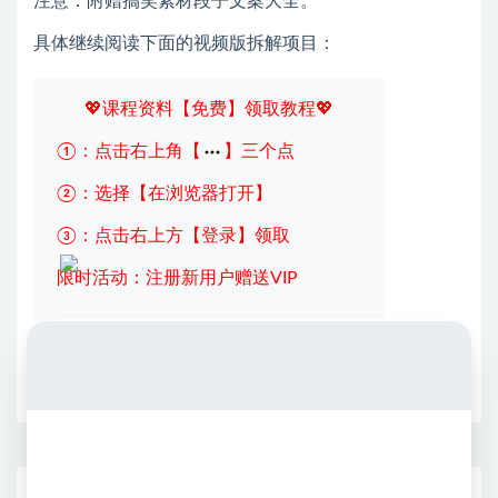
注意：附赠搞笑素材段子文案大全。
具体继续阅读下面的视频版拆解项目：
💖课程资料【免费】领取教程💖
①：点击右上角【
】三个点
②：选择【在浏览器打开】
③：点击右上方【登录】领取
限时活动：注册新用户赠送VIP
收藏
海报
链接
网赚基地简介