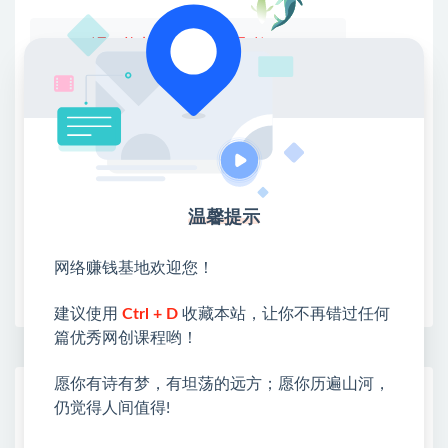
💖课程资料【免费】领取教程💖
①：点击右上角【
】三个点
②：选择【在浏览器打开】
③：点击右上方【登录】领取
限时活动：注册新用户赠送VIP
温馨提示
网络赚钱基地欢迎您！
收藏
海报
链接
建议使用
Ctrl + D
收藏本站，让你不再错过任何
篇优秀网创课程哟！
愿你有诗有梦，有坦荡的远方；愿你历遍山河，
网赚基地简介
仍觉得人间值得!
站长微信：无