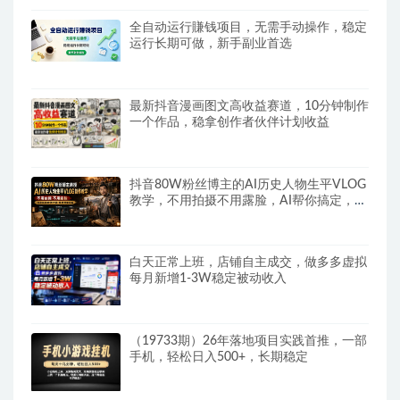
全自动运行賺钱项目，无需手动操作，稳定
运行长期可做，新手副业首选
最新抖音漫画图文高收益赛道，10分钟制作
一个作品，稳拿创作者伙伴计划收益
抖音80W粉丝博主的AI历史人物生平VLOG
教学，不用拍摄不用露脸，AI帮你搞定，轻
松解锁伙伴计划+精选收益
白天正常上班，店铺自主成交，做多多虚拟
每月新增1-3W稳定被动收入
（19733期）26年落地项目实践首推，一部
手机，轻松日入500+，长期稳定