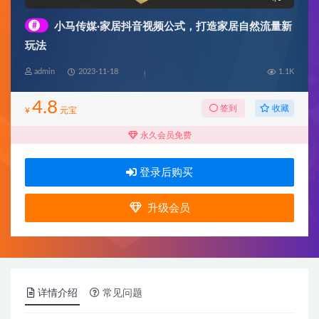
#
小马传媒·家居抖音视频公式，打造家居自然流量新
玩法
admin
2023-11-18
1.1K
4.8
收藏
签到
¥
元宝
永久会员免费
登录后购买
升级会员
详情介绍
常见问题