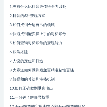
1.没有什么比抖音更值得全力以赴
2.抖音的6种变现方式
3.如何找到合适自己的领域
4.快速找到能实操上手的对标账号
5.如何查询对标账号的变现能力
6.账号搭建
7.人设的定位和打造
8.大赛道如何做到粉丝更精准粘性更强
9.短视频的算法和审核机制
10.如何正确做到垂直输出
11.一分钟了解账号权重
12.dou+投放的实用小技巧和dou+投放的目的