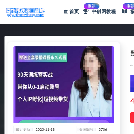
推荐
推
首页
中创网教程
全部
4
最近更新
2023-11-18
资源编号
3706