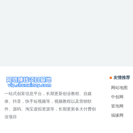
友情推荐
网站地图
一站式创富信息平台，长期更新创业教程、自媒
中创网
体、抖音，快手短视频等，视频教程以及营销软
冒泡网
件、源码、淘宝虚拟资源等，长期更新各大付费创
福缘网
业项目