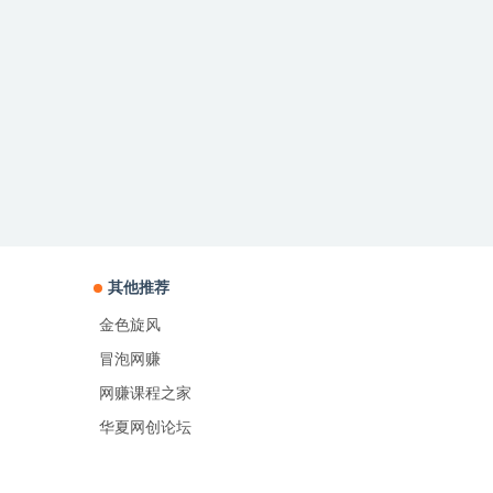
其他推荐
金色旋风
冒泡网赚
网赚课程之家
华夏网创论坛