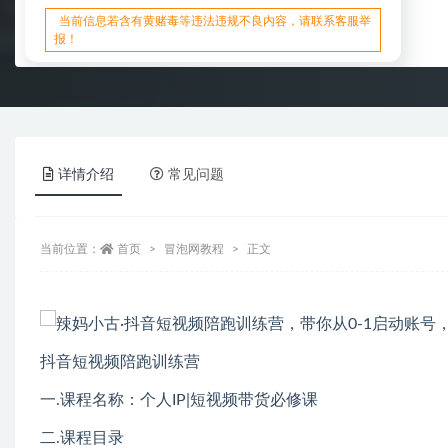
当前信息若含有黄赌毒等违法违规不良内容，请联系客服举
报！
详情介绍
常见问题
当前位置：
首页
冒泡网教程
正文
抖音短视频陪跑训练营
一.课程名称：个人IP|短视频带货必修课
二.课程目录