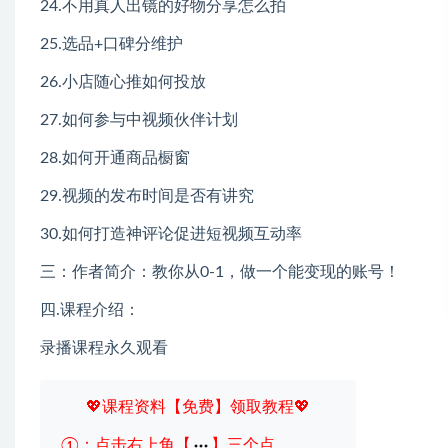
24.不用真人出镜的好物分享怎么拍
25.选品+口碑分维护
26.小店随心推如何投放
27.如何参与中视频伙伴计划
28.如何开通商品橱窗
29.视频的发布时间是否有讲究
30.如何打造神评论促进短视频互动率
三：作者简介：教你从0-1，做一个能变现的账号！
四.课程介绍：
录播课程永久观看
💖课程资料【免费】领取教程💖
①：点击右上角【
】三个点