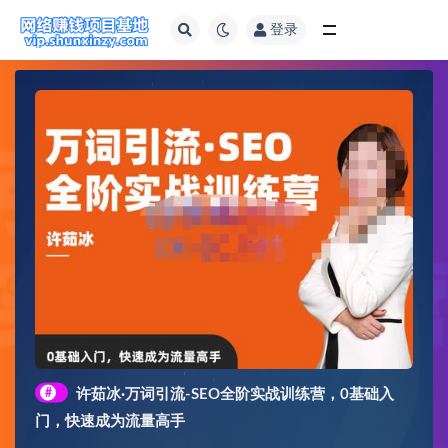
登录
全部
#
许茹冰·万词引流-SEO全阶实战训练营，0基础入
门，快速成为流量高手