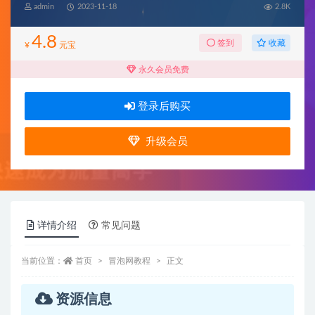
admin
2023-11-18
2.8K
4.8
收藏
签到
¥
元宝
永久会员免费
登录后购买
升级会员
详情介绍
常见问题
当前位置：
首页
冒泡网教程
正文
资源信息