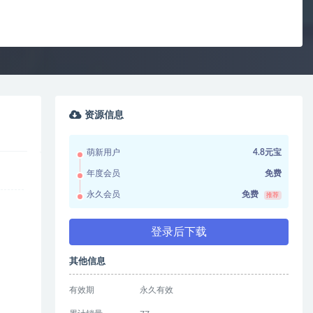
资源信息
萌新用户
4.8元宝
年度会员
免费
永久会员
免费
推荐
登录后下载
其他信息
有效期
永久有效