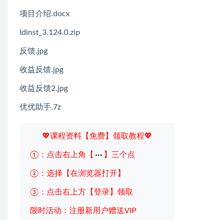
项目介绍.docx
Idinst_3.124.0.zip
反馈.jpg
收益反馈.jpg
收益反馈2.jpg
优优助手.7z
💖课程资料【免费】领取教程💖
①：点击右上角【
】三个点
②：选择【在浏览器打开】
③：点击右上方【登录】领取
限时活动：注册新用户赠送VIP