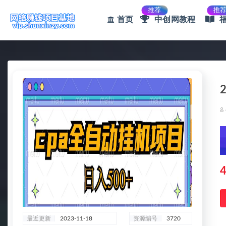
推荐
推
首页
中创网教程
全部
4
最近更新
2023-11-18
资源编号
3720