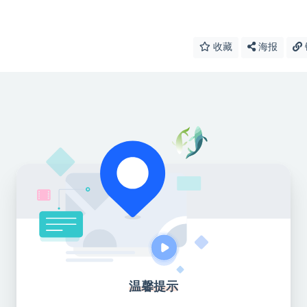
收藏
海报
温馨提示