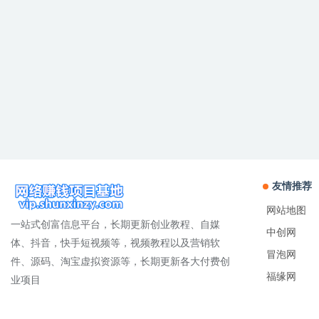
友情推荐
网站地图
一站式创富信息平台，长期更新创业教程、自媒
中创网
体、抖音，快手短视频等，视频教程以及营销软
冒泡网
件、源码、淘宝虚拟资源等，长期更新各大付费创
福缘网
业项目