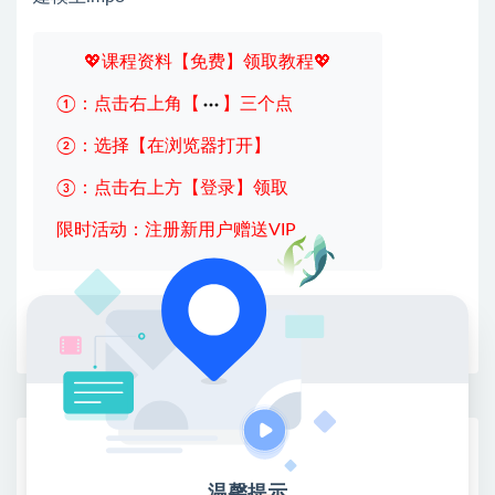
💖课程资料【免费】领取教程💖
①：点击右上角【
】三个点
②：选择【在浏览器打开】
③：点击右上方【登录】领取
限时活动：注册新用户赠送VIP
收藏
海报
链接
网赚基地简介
站长微信：无
温馨提示