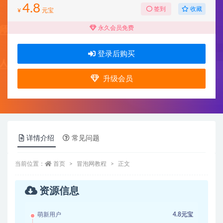
4.8
收藏
签到
¥
元宝
永久会员免费
登录后购买
升级会员
详情介绍
常见问题
当前位置：
首页
冒泡网教程
正文
资源信息
萌新用户
4.8元宝