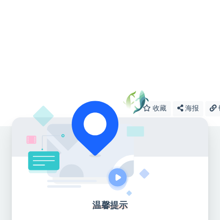
收藏
海报
温馨提示