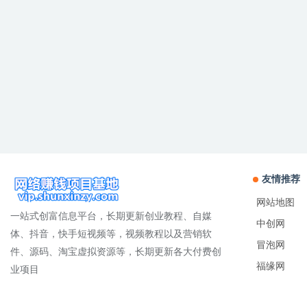
友情推荐
网站地图
一站式创富信息平台，长期更新创业教程、自媒
中创网
体、抖音，快手短视频等，视频教程以及营销软
冒泡网
件、源码、淘宝虚拟资源等，长期更新各大付费创
福缘网
业项目