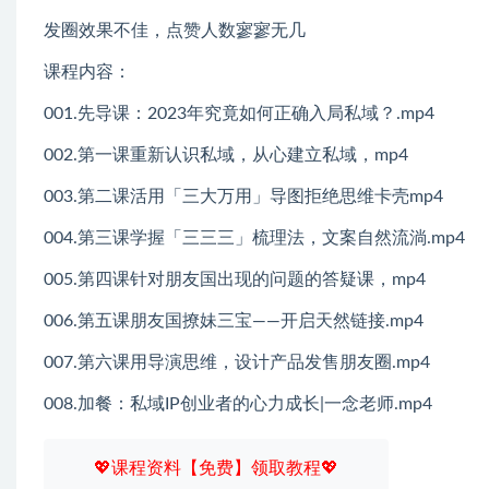
发圈效果不佳，点赞人数寥寥无几
课程内容：
001.先导课：2023年究竟如何正确入局私域？.mp4
002.第一课重新认识私域，从心建立私域，mp4
003.第二课活用「三大万用」导图拒绝思维卡壳mp4
004.第三课学握「三三三」梳理法，文案自然流淌.mp4
005.第四课针对朋友国出现的问题的答疑课，mp4
006.第五课朋友国撩妹三宝——开启天然链接.mp4
007.第六课用导演思维，设计产品发售朋友圈.mp4
008.加餐：私域IP创业者的心力成长|一念老师.mp4
💖课程资料【免费】领取教程💖