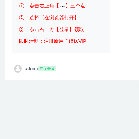
①：点击右上角【
】三个点
②：选择【在浏览器打开】
③：点击右上方【登录】领取
限时活动：注册新用户赠送VIP
admin
年度会员