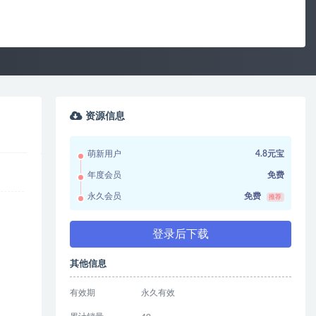
资源信息
萌新用户
4.8元宝
年度会员
免费
永久会员
免费
推荐
登录后下载
其他信息
有效期
永久有效