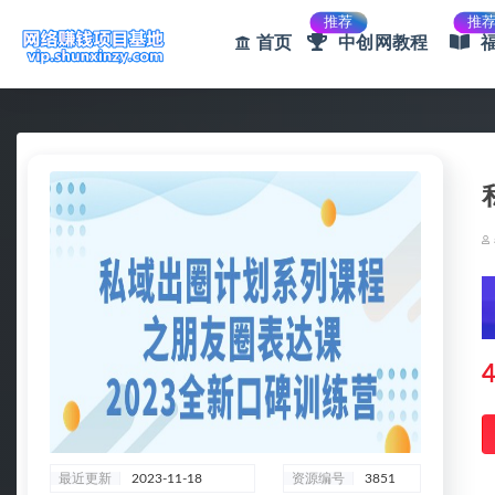
推荐
推
首页
中创网教程
全部
4
最近更新
2023-11-18
资源编号
3851