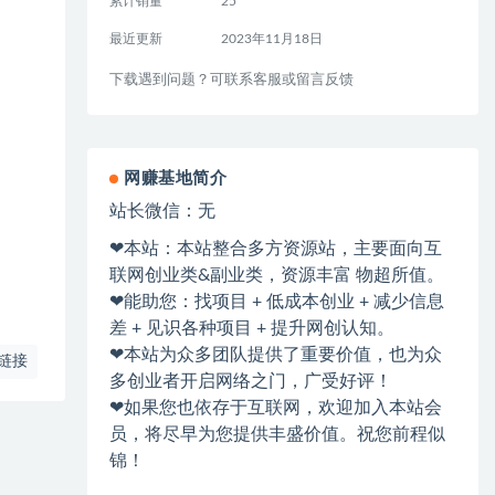
累计销量
25
最近更新
2023年11月18日
下载遇到问题？可联系客服或留言反馈
网赚基地简介
站长微信：无
❤本站：本站整合多方资源站，主要面向互
联网创业类&副业类，资源丰富 物超所值。
❤能助您：找项目 + 低成本创业 + 减少信息
差 + 见识各种项目 + 提升网创认知。
❤本站为众多团队提供了重要价值，也为众
链接
多创业者开启网络之门，广受好评！
❤如果您也依存于互联网，欢迎加入本站会
员，将尽早为您提供丰盛价值。祝您前程似
锦！