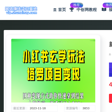
推荐
推
首页
中创网教程
全部
4
最近更新
2023-11-18
资源编号
3853