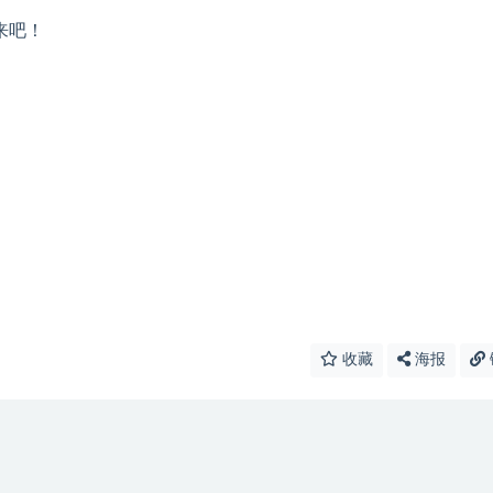
来吧！
收藏
海报