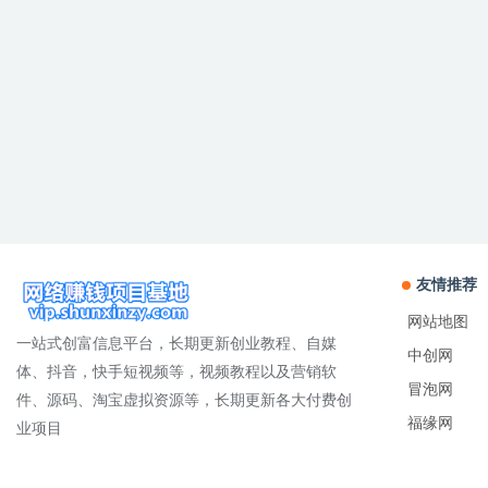
友情推荐
网站地图
一站式创富信息平台，长期更新创业教程、自媒
中创网
体、抖音，快手短视频等，视频教程以及营销软
冒泡网
件、源码、淘宝虚拟资源等，长期更新各大付费创
福缘网
业项目