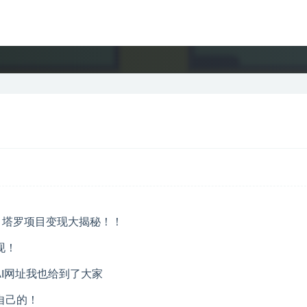
现！
I网址我也给到了大家
自己的！