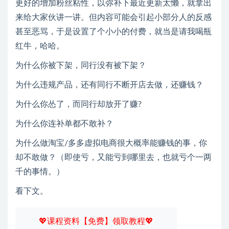
更好的增加粉丝粘性，以弥补下最近更新太懒，就拿出
来给大家伙讲一讲。但内容可能会引起小部分人的反感
甚至恶骂，于是设置了个小小的付费，就当是请我喝瓶
红牛，哈哈。
为什么你被下架，同行没有被下架？
为什么违规产品，还有同行不断开店去做，还赚钱？
为什么你怂了，而同行却放开了赚?
为什么你连补单都不敢补？
为什么做淘宝/多多虚拟电商很大概率能赚钱的事，你
却不敢做？（即使亏，又能亏到哪里去，也就亏个一两
千的事情。）
看下文。
💖课程资料【免费】领取教程💖