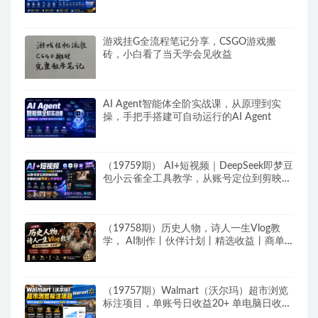
游戏挂G全流程笔记分享，CSGO游戏搬
砖，小白看了当天学会见收益
AI Agent智能体全阶实战课，从原理到实
操，手把手搭建可自动运行的AI Agent
（19759期） AI+短视频｜DeepSeek即梦豆
包小云雀全工具教学，从账号定位到剪映剪
辑，零基础也能快速上手做爆款
（19758期）历史人物，诗人一生Vlog教
学， AI制作丨伙伴计划丨精选收益丨商单
收徒 ，新领域红利期，抓紧做
（19757期）Walmart（沃尔玛）超市浏览
标注项目，单账号日收益20+ 单电脑日收益
可达1000+带分佣机制