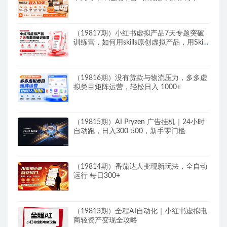
日入10张
（19817期）小红书虚拟产品7天专题突破
训练营，如何用skills原创虚拟产品，用Skil
搭建一套从选题、内容、产品到交付的个人
生产线
（19816期）没有货款与物流压力，多多虚
拟类目矩阵运营，轻松日入 1000+
（19815期）AI Pryzen 广告挂机｜24小时
自动跑，日入300-500，新手零门槛
（19814期）番茄达人变现新玩法，全自动
运行 每日300+
（19813期）全程AI自动化｜小红书虚拟电
商轻资产变现全攻略